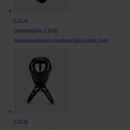
€ 31,99
Oorspronkelijk:
€ 34,99
Elleboogbeschermers Kinderen Shot Airlight Zwart
€ 35,99