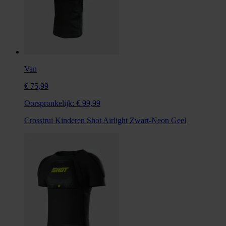
Van
€ 75,99
Oorspronkelijk:
€ 99,99
Crosstrui Kinderen Shot Airlight Zwart-Neon Geel