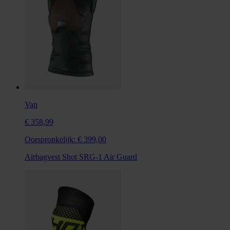
Van
€ 358,99
Oorspronkelijk:
€ 399,00
Airbagvest Shot SRG-1 Air Guard