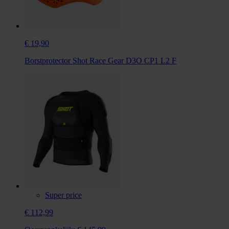
€ 19,90
Borstprotector Shot Race Gear D3O CP1 L2 F
Super price
€ 112,99