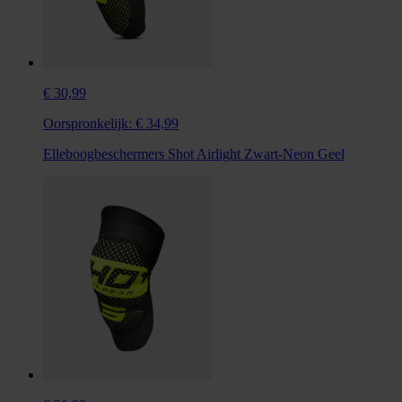
€ 30,99
Oorspronkelijk:
€ 34,99
Elleboogbeschermers Shot Airlight Zwart-Neon Geel