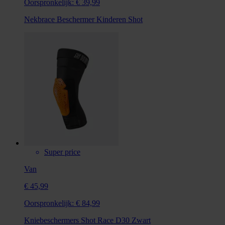
Oorspronkelijk:
€ 39,99
Nekbrace Beschermer Kinderen Shot
Super price
Van
€ 45,99
Oorspronkelijk:
€ 84,99
Kniebeschermers Shot Race D30 Zwart