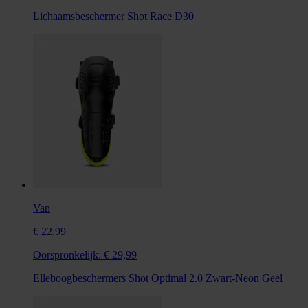
Lichaamsbeschermer Shot Race D30
Van
€ 22,99
Oorspronkelijk:
€ 29,99
Elleboogbeschermers Shot Optimal 2.0 Zwart-Neon Geel