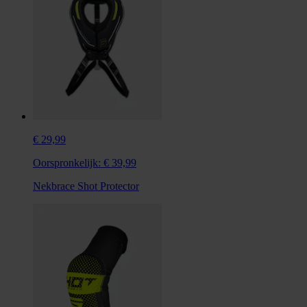
€ 29,99
Oorspronkelijk:
€ 39,99
Nekbrace Shot Protector