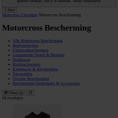
gewoon rondkijkt, het is er allemaal. Alleen makkelijker.
Next
Motocross Uitrusting
/
Motorcross Bescherming
Motorcross Bescherming
Alle Motorcross Bescherming
Bodyprotectors
Elleboogbeschermers
Gepantserde Shorts & Broeken
Nekbraces
Rugbeschermers
Kniebraces & Beschermers
Niergordels
Overige Bescherming
Bescherming Onderdelen & Accessoires
Filters
(1)
68 resultaten