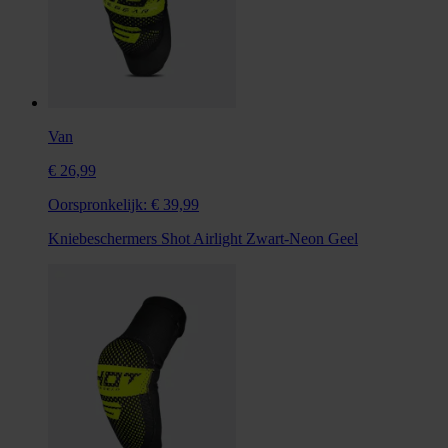
Van
€ 26,99
Oorspronkelijk:
€ 39,99
Kniebeschermers Shot Airlight Zwart-Neon Geel