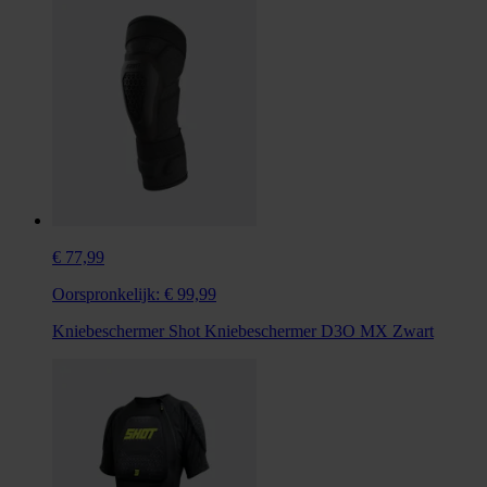
€ 77,99
Oorspronkelijk:
€ 99,99
Kniebeschermer Shot Kniebeschermer D3O MX Zwart