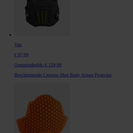
Van
€ 97,99
Oorspronkelijk:
€ 129,99
Beschermende Crossjas Shot Body Armor Protector