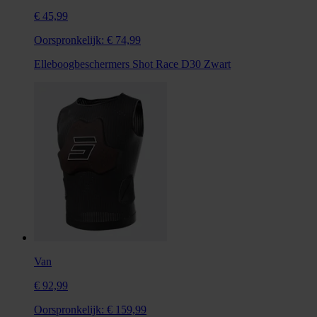
€ 45,99
Oorspronkelijk:
€ 74,99
Elleboogbeschermers Shot Race D30 Zwart
Van
€ 92,99
Oorspronkelijk:
€ 159,99