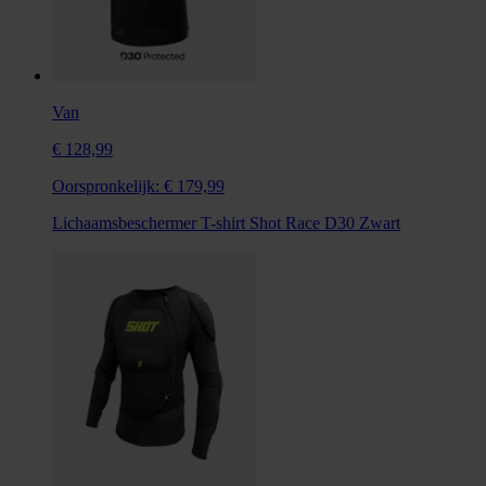
Van
€ 128,99
Oorspronkelijk:
€ 179,99
Lichaamsbeschermer T-shirt Shot Race D30 Zwart