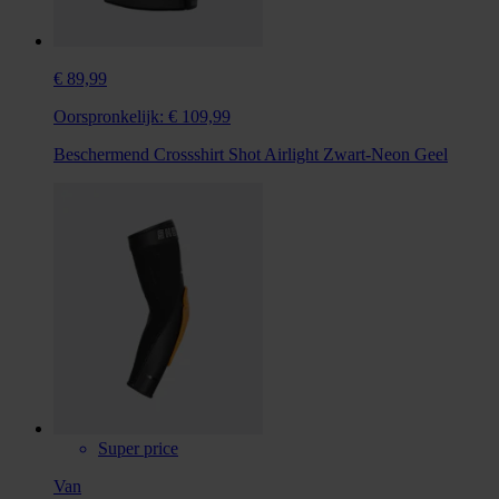
€ 89,99
Oorspronkelijk:
€ 109,99
Beschermend Crossshirt Shot Airlight Zwart-Neon Geel
Super price
Van