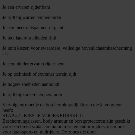
Je een ervaren rijder bent
Je rijdt bij warme temperaturen
Je een meer ontspannen rit plant
Je met lagere snelheden rijdt
Je kunt kiezen voor zwaardere, volledige bovenlichaambescherming
als:
Je een minder ervaren rijder bent
Je op technisch of extremer terrein rijdt
Je hogere snelheden aanhoudt
Je rijdt bij koelere temperaturen
Vervolgens moet je de beschermingsstijl kiezen die je voorkeur
heeft:
STAP #2 - KIES JE VOORKEURSSTIJL
Beschermingsjassen, body armour en borstprotectoren zijn geschikt
voor een breed scala aan motorcross- en endurorijders, maar ook
voor dual-sport- en trailrijders. De zones die door