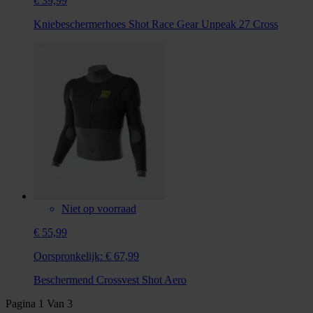
€ 39,99
Kniebeschermerhoes Shot Race Gear Unpeak 27 Cross
Niet op voorraad
€ 55,99
Oorspronkelijk:
€ 67,99
Beschermend Crossvest Shot Aero
Pagina
1
Van
3