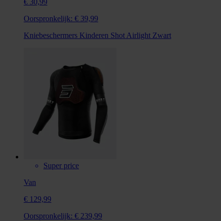
€ 30,99
Oorspronkelijk:
€ 39,99
Kniebeschermers Kinderen Shot Airlight Zwart
Super price
Van
€ 129,99
Oorspronkelijk:
€ 239,99