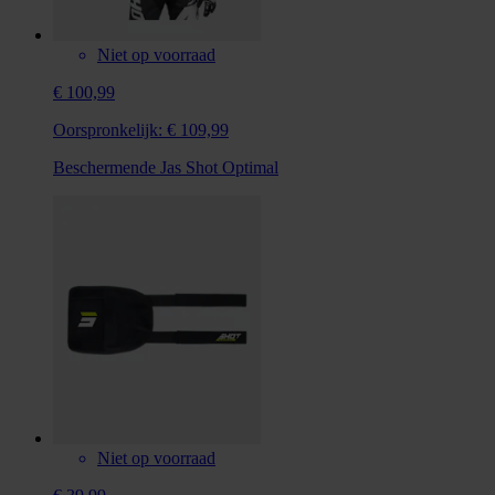
Niet op voorraad
€ 100,99
Oorspronkelijk:
€ 109,99
Beschermende Jas Shot Optimal
Niet op voorraad