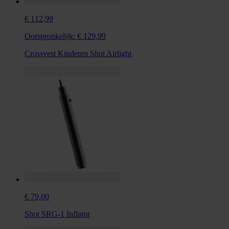
€ 112,99
Oorspronkelijk:
€ 129,99
Crossvest Kinderen Shot Airlight
€ 79,00
Shot SRG-1 Inflator