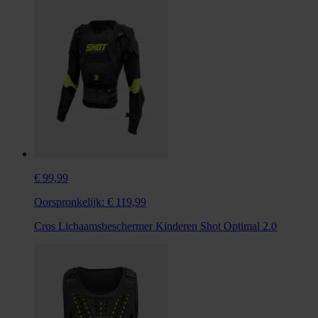
€ 99,99
Oorspronkelijk:
€ 119,99
Cros Lichaamsbeschermer Kinderen Shot Optimal 2.0