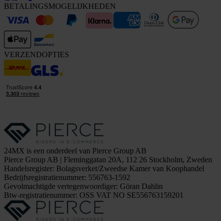
BETALINGSMOGELIJKHEDEN
VERZENDOPTIES
24MX is een onderdeel van Pierce Group AB
Pierce Group AB | Fleminggatan 20A, 112 26 Stockholm, Zweden
Handelsregister: Bolagsverket/Zweedse Kamer van Koophandel
Bedrijfsregistratienummer: 556763-1592
Gevolmachtigde vertegenwoordiger: Göran Dahlin
Btw-registratienummer: OSS VAT NO SE556763159201