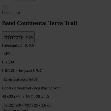
Continental
Band Continental Terra Trail
0.0 (0)
Fabrikant-ID: 101697
-14%
€ 57,99
€ 67,30
Je bespaart € 9,31
Laagsteprijsgarantie
Beperkte voorraad - nog maar 2 over
40-622 (700 x 40C) / 28 x 1.5
40-622 (700 x 40C) / 28 x 1.5
In winkelwagen