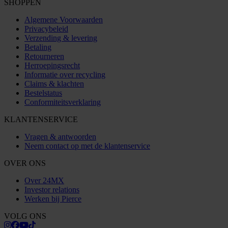
SHOPPEN
Algemene Voorwaarden
Privacybeleid
Verzending & levering
Betaling
Retourneren
Herroepingsrecht
Informatie over recycling
Claims & klachten
Bestelstatus
Conformiteitsverklaring
KLANTENSERVICE
Vragen & antwoorden
Neem contact op met de klantenservice
OVER ONS
Over 24MX
Investor relations
Werken bij Pierce
VOLG ONS