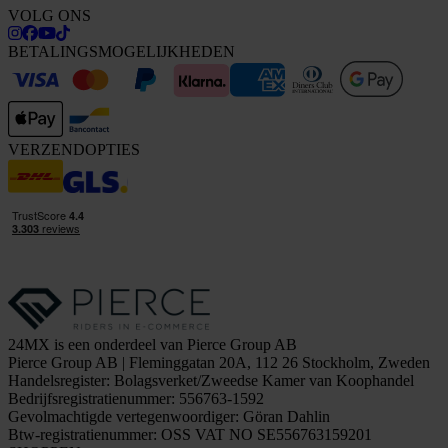
VOLG ONS
BETALINGSMOGELIJKHEDEN
VERZENDOPTIES
24MX is een onderdeel van Pierce Group AB
Pierce Group AB | Fleminggatan 20A, 112 26 Stockholm, Zweden
Handelsregister: Bolagsverket/Zweedse Kamer van Koophandel
Bedrijfsregistratienummer: 556763-1592
Gevolmachtigde vertegenwoordiger: Göran Dahlin
Btw-registratienummer: OSS VAT NO SE556763159201