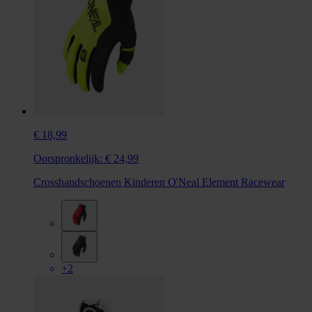
€ 18,99
Oorspronkelijk:
€ 24,99
Crosshandschoenen Kinderen O'Neal Element Racewear
+2