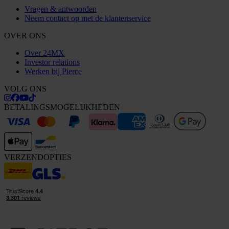
Vragen & antwoorden
Neem contact op met de klantenservice
OVER ONS
Over 24MX
Investor relations
Werken bij Pierce
VOLG ONS
BETALINGSMOGELIJKHEDEN
VERZENDOPTIES