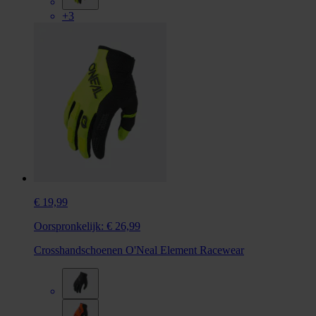
+3
€ 19,99
Oorspronkelijk:
€ 26,99
Crosshandschoenen O'Neal Element Racewear