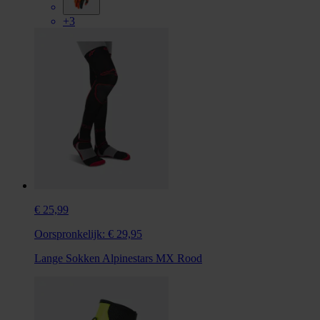
+3
€ 25,99
Oorspronkelijk:
€ 29,95
Lange Sokken Alpinestars MX Rood