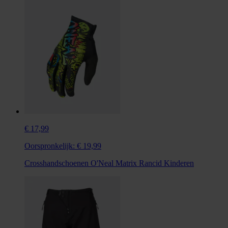
€ 17,99
Oorspronkelijk:
€ 19,99
Crosshandschoenen O'Neal Matrix Rancid Kinderen