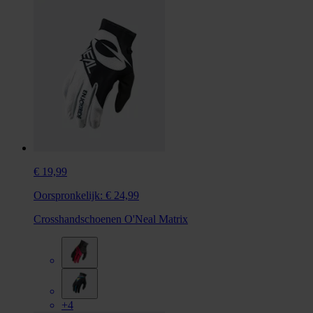
€ 19,99
Oorspronkelijk:
€ 24,99
Crosshandschoenen O'Neal Matrix
+4