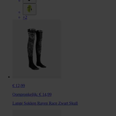
+2
€ 12,99
Oorspronkelijk:
€ 14,99
Lange Sokken Raven Race Zwart Skull