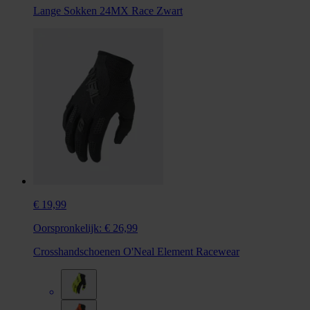
Lange Sokken 24MX Race Zwart
€ 19,99
Oorspronkelijk:
€ 26,99
Crosshandschoenen O'Neal Element Racewear