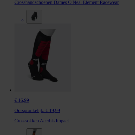
Crosshandschoenen Dames O'Neal Element Racewear
€ 16,99
Oorspronkelijk:
€ 19,99
Crosssokken Acerbis Impact