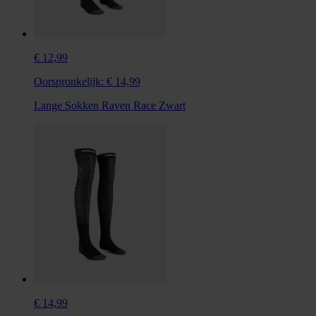
€ 12,99
Oorspronkelijk:
€ 14,99
Lange Sokken Raven Race Zwart
€ 14,99