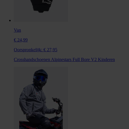
Van
€ 24,99
Oorspronkelijk:
€ 27,95
Crosshandschoenen Alpinestars Full Bore V2 Kinderen