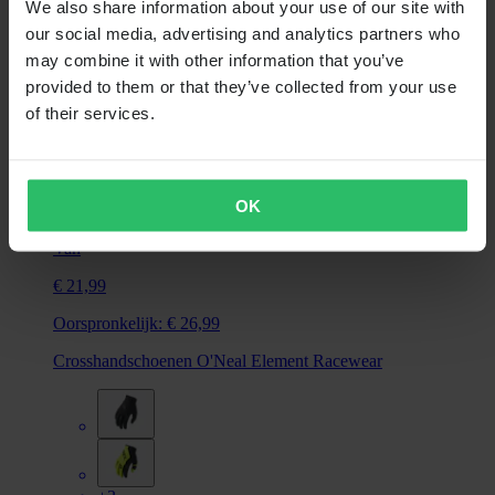
We also share information about your use of our site with
our social media, advertising and analytics partners who
may combine it with other information that you’ve
provided to them or that they’ve collected from your use
of their services.
OK
Van
€ 21,99
Oorspronkelijk:
€ 26,99
Crosshandschoenen O'Neal Element Racewear