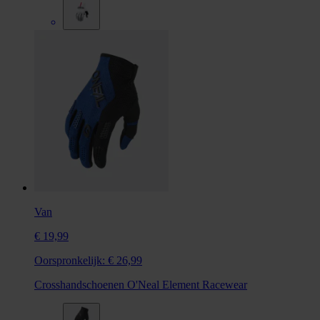
Van
€ 19,99
Oorspronkelijk:
€ 26,99
Crosshandschoenen O'Neal Element Racewear