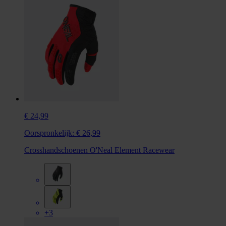
€ 24,99
Oorspronkelijk:
€ 26,99
Crosshandschoenen O'Neal Element Racewear
+3