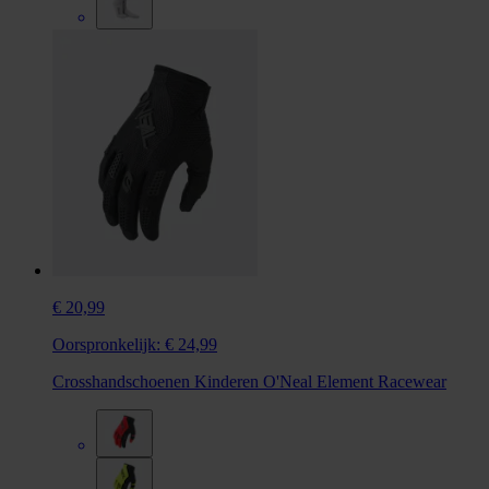
€ 20,99
Oorspronkelijk:
€ 24,99
Crosshandschoenen Kinderen O'Neal Element Racewear