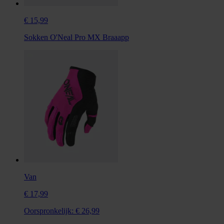
€ 15,99
Sokken O'Neal Pro MX Braaapp
Van
€ 17,99
Oorspronkelijk:
€ 26,99