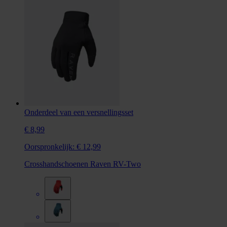
Onderdeel van een versnellingsset
€ 8,99
Oorspronkelijk:
€ 12,99
Crosshandschoenen Raven RV-Two