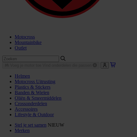
Motocross
Mountainbike
Outlet
Voeg je motor toe
Vind onderdelen die passen
Helmen
Motocross Uitrusting
Plastics & Stickers
Banden & Wielen
Oliën & Smeermiddelen
Crossonderdelen
Accessoires
Lifestyle & Outdoor
Stel je set samen
NIEUW
Merken