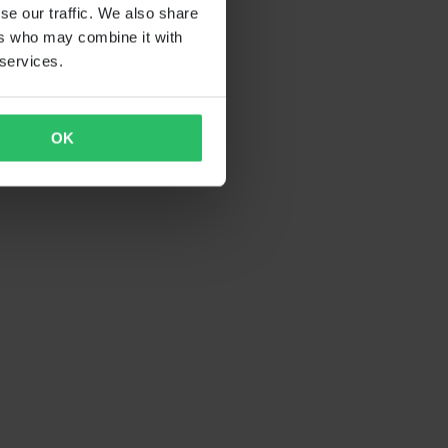
se our traffic. We also share
ers who may combine it with
 services.
OK