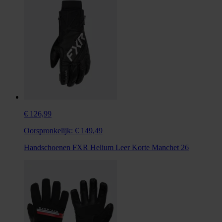
€ 126,99
Oorspronkelijk:
€ 149,49
Handschoenen FXR Helium Leer Korte Manchet 26