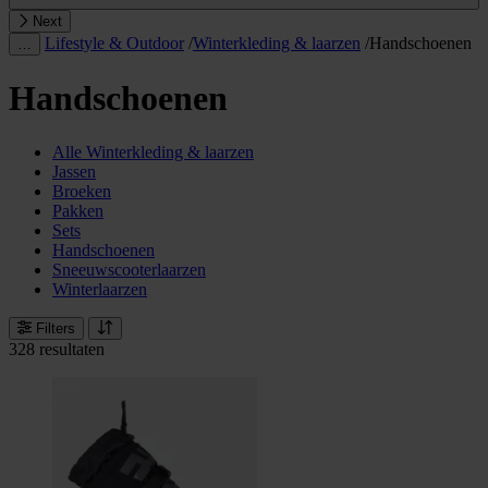
Next
Lifestyle & Outdoor
/
Winterkleding & laarzen
/
Handschoenen
…
Handschoenen
Alle Winterkleding & laarzen
Jassen
Broeken
Pakken
Sets
Handschoenen
Sneeuwscooterlaarzen
Winterlaarzen
Filters
328 resultaten