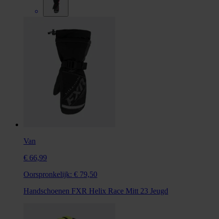
Van
€ 66,99
Oorspronkelijk:
€ 79,50
Handschoenen FXR Helix Race Mitt 23 Jeugd