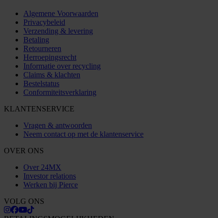
Algemene Voorwaarden
Privacybeleid
Verzending & levering
Betaling
Retourneren
Herroepingsrecht
Informatie over recycling
Claims & klachten
Bestelstatus
Conformiteitsverklaring
KLANTENSERVICE
Vragen & antwoorden
Neem contact op met de klantenservice
OVER ONS
Over 24MX
Investor relations
Werken bij Pierce
VOLG ONS