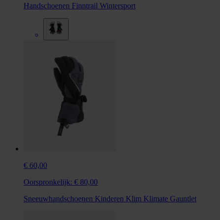
Handschoenen Finntrail Wintersport
€ 60,00
Oorspronkelijk:
€ 80,00
Sneeuwhandschoenen Kinderen Klim Klimate Gauntlet