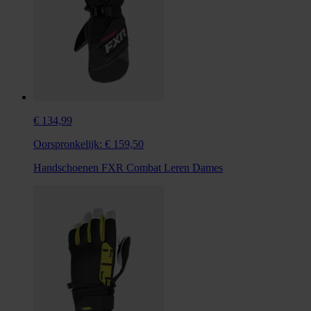
€ 134,99
Oorspronkelijk:
€ 159,50
Handschoenen FXR Combat Leren Dames