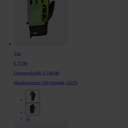
Van
€ 75,99
Oorspronkelijk:
€ 100,00
Handschoenen 509 Freeride (2025)
+2