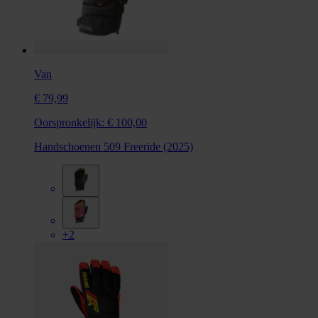
Van
€ 79,99
Oorspronkelijk:
€ 100,00
Handschoenen 509 Freeride (2025)
+2