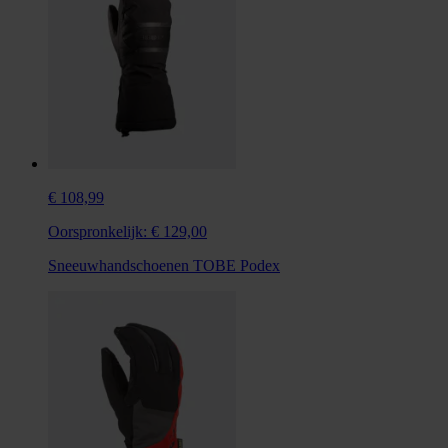
€ 108,99
Oorspronkelijk:
€ 129,00
Sneeuwhandschoenen TOBE Podex