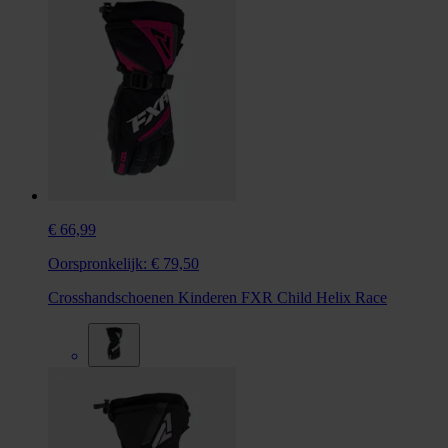
€ 66,99
Oorspronkelijk:
€ 79,50
Crosshandschoenen Kinderen FXR Child Helix Race