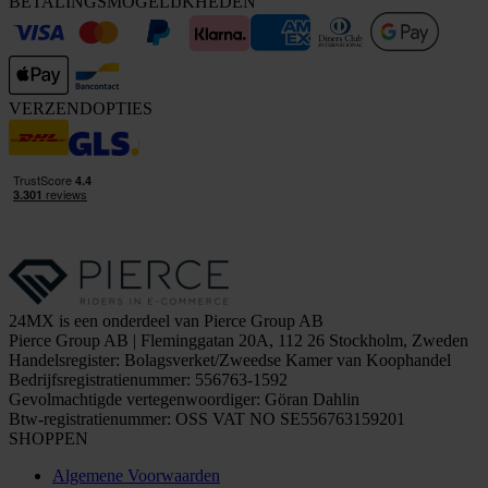
BETALINGSMOGELIJKHEDEN
VERZENDOPTIES
24MX is een onderdeel van Pierce Group AB
Pierce Group AB | Fleminggatan 20A, 112 26 Stockholm, Zweden
Handelsregister: Bolagsverket/Zweedse Kamer van Koophandel
Bedrijfsregistratienummer: 556763-1592
Gevolmachtigde vertegenwoordiger: Göran Dahlin
Btw-registratienummer: OSS VAT NO SE556763159201
SHOPPEN
Algemene Voorwaarden