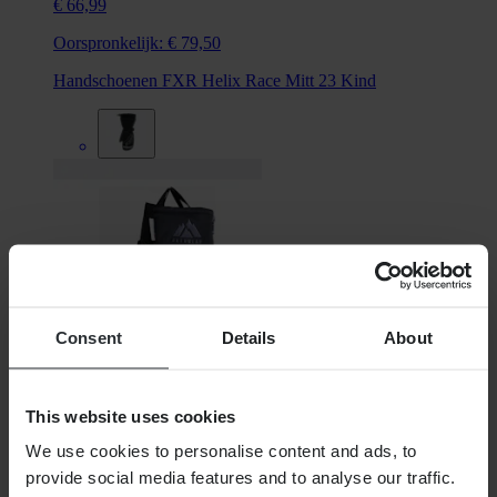
€ 66,99
Oorspronkelijk:
€ 79,50
Handschoenen FXR Helix Race Mitt 23 Kind
Consent
Details
About
This website uses cookies
Van
We use cookies to personalise content and ads, to
provide social media features and to analyse our traffic.
€ 64,99