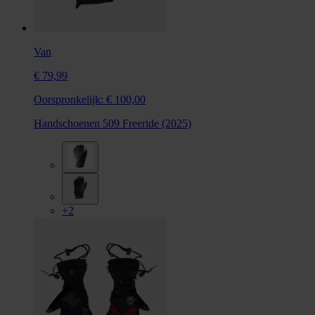
Van
€ 79,99
Oorspronkelijk:
€ 100,00
Handschoenen 509 Freeride (2025)
+2