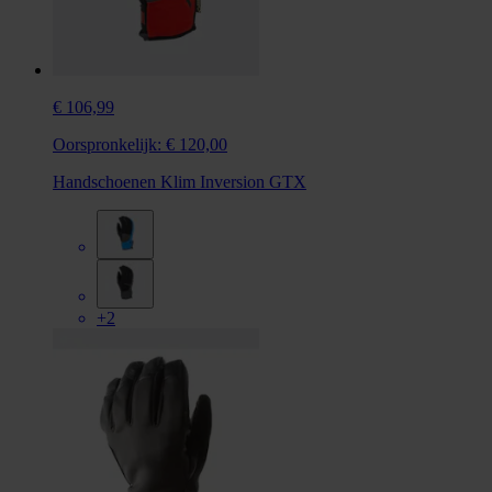
€ 106,99
Oorspronkelijk:
€ 120,00
Handschoenen Klim Inversion GTX
+2