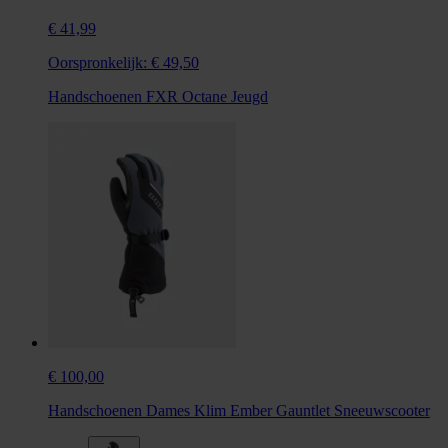
€ 41,99
Oorspronkelijk:
€ 49,50
Handschoenen FXR Octane Jeugd
€ 100,00
Handschoenen Dames Klim Ember Gauntlet Sneeuwscooter