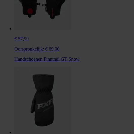
€ 57,99
Oorspronkelijk:
€ 69,00
Handschoenen Finntrail GT Snow