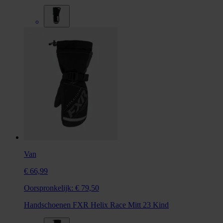
Van
€ 66,99
Oorspronkelijk:
€ 79,50
Handschoenen FXR Helix Race Mitt 23 Kind