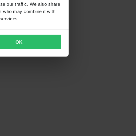
se our traffic. We also share
ers who may combine it with
 services.
OK