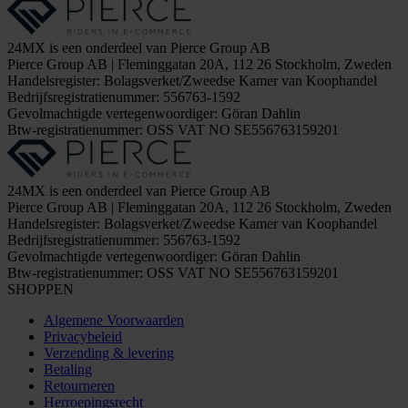
24MX is een onderdeel van Pierce Group AB
Pierce Group AB | Fleminggatan 20A, 112 26 Stockholm, Zweden
Handelsregister: Bolagsverket/Zweedse Kamer van Koophandel
Bedrijfsregistratienummer: 556763-1592
Gevolmachtigde vertegenwoordiger: Göran Dahlin
Btw-registratienummer: OSS VAT NO SE556763159201
24MX is een onderdeel van Pierce Group AB
Pierce Group AB | Fleminggatan 20A, 112 26 Stockholm, Zweden
Handelsregister: Bolagsverket/Zweedse Kamer van Koophandel
Bedrijfsregistratienummer: 556763-1592
Gevolmachtigde vertegenwoordiger: Göran Dahlin
Btw-registratienummer: OSS VAT NO SE556763159201
SHOPPEN
Algemene Voorwaarden
Privacybeleid
Verzending & levering
Betaling
Retourneren
Herroepingsrecht