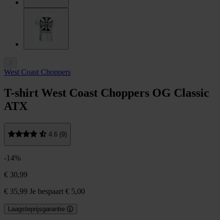
West Coast Choppers
T-shirt West Coast Choppers OG Classic
ATX
4.6 (9)
-14%
€ 30,99
€ 35,99
Je bespaart € 5,00
Laagsteprijsgarantie