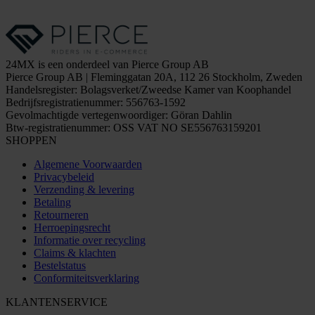
24MX is een onderdeel van Pierce Group AB
Pierce Group AB | Fleminggatan 20A, 112 26 Stockholm, Zweden
Handelsregister: Bolagsverket/Zweedse Kamer van Koophandel
Bedrijfsregistratienummer: 556763-1592
Gevolmachtigde vertegenwoordiger: Göran Dahlin
Btw-registratienummer: OSS VAT NO SE556763159201
SHOPPEN
Algemene Voorwaarden
Privacybeleid
Verzending & levering
Betaling
Retourneren
Herroepingsrecht
Informatie over recycling
Claims & klachten
Bestelstatus
Conformiteitsverklaring
KLANTENSERVICE