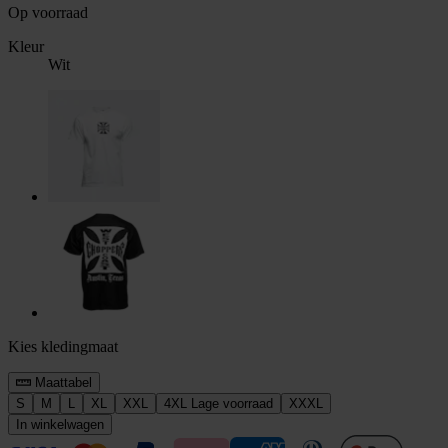
Op voorraad
Kleur
Wit
Kies kledingmaat
Maattabel
S
M
L
XL
XXL
4XL
Lage voorraad
XXXL
In winkelwagen