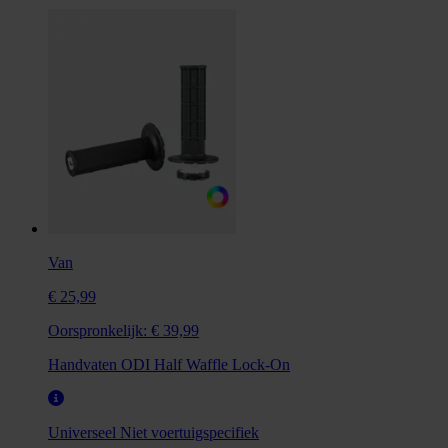
Van
€ 25,99
Oorspronkelijk:
€ 39,99
Handvaten ODI Half Waffle Lock-On
Universeel
Niet voertuigspecifiek