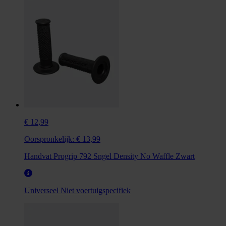
€ 12,99
Oorspronkelijk:
€ 13,99
Handvat Progrip 792 Sngel Density No Waffle Zwart
Universeel
Niet voertuigspecifiek