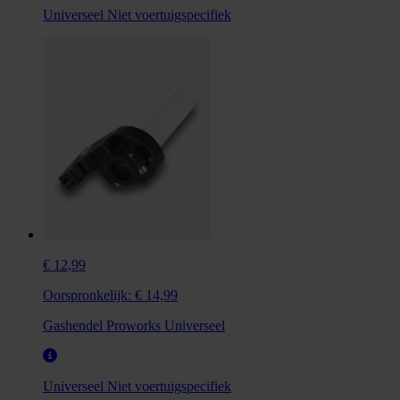
Universeel
Niet voertuigspecifiek
€ 12,99
Oorspronkelijk:
€ 14,99
Gashendel Proworks Universeel
Universeel
Niet voertuigspecifiek