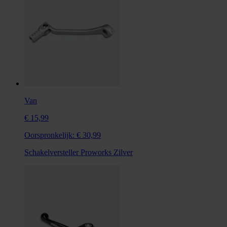
Van
€ 15,99
Oorspronkelijk:
€ 30,99
Schakelversteller Proworks Zilver