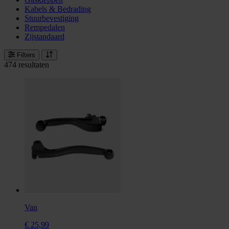
Kabels & Bedrading
Stuurbevestiging
Rempedalen
Zijstandaard
Filters
474 resultaten
Van
€ 25,99