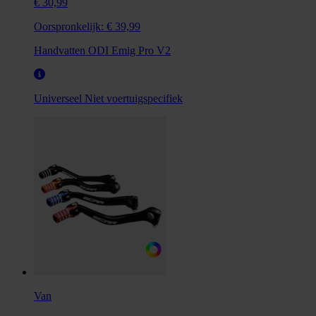
€ 30,99
Oorspronkelijk:
€ 39,99
Handvatten ODI Emig Pro V2
Universeel
Niet voertuigspecifiek
Van