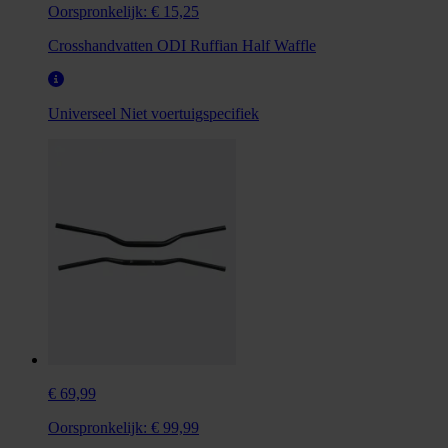
Oorspronkelijk:
€ 15,25
Crosshandvatten ODI Ruffian Half Waffle
Universeel
Niet voertuigspecifiek
€ 69,99
Oorspronkelijk:
€ 99,99