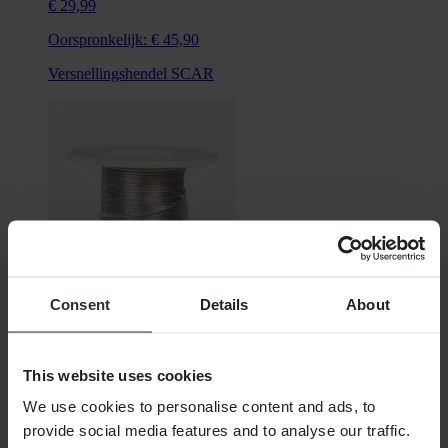
€ 29,99
Oorspronkelijk:
€ 45,90
Versnellingshendel SCAR
Consent
Details
About
€ 14,99
This website uses cookies
Vergrendelingsdraad Proworks
We use cookies to personalise content and ads, to
provide social media features and to analyse our traffic.