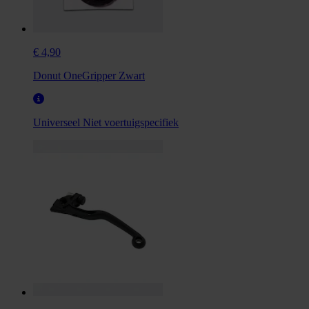
€ 4,90
Donut OneGripper Zwart
Universeel
Niet voertuigspecifiek