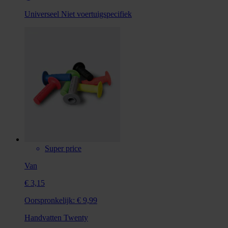
Universeel
Niet voertuigspecifiek
Super price
Van
€ 3,15
Oorspronkelijk:
€ 9,99
Handvatten Twenty