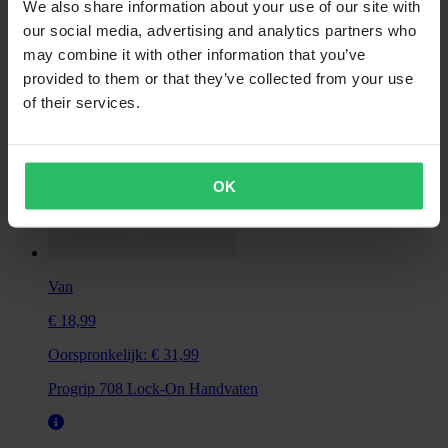
We also share information about your use of our site with
Universeel
Niet voertuigspecifiek
our social media, advertising and analytics partners who
may combine it with other information that you’ve
provided to them or that they’ve collected from your use
of their services.
OK
Van
€ 18,99
Oorspronkelijk:
€ 31,99
Progrip 708 Lock-On Handvaten