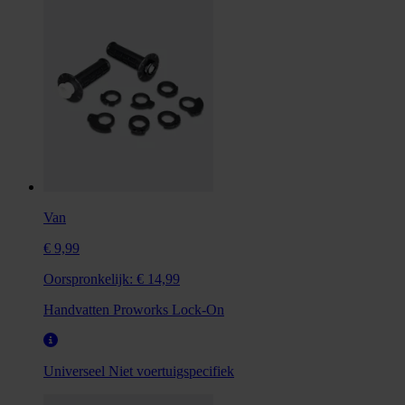
Van
€ 9,99
Oorspronkelijk:
€ 14,99
Handvatten Proworks Lock-On
Universeel
Niet voertuigspecifiek