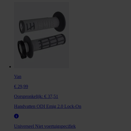
Van
€ 29,99
Oorspronkelijk:
€ 37,51
Handvatten ODI Emig 2.0 Lock-On
Universeel
Niet voertuigspecifiek