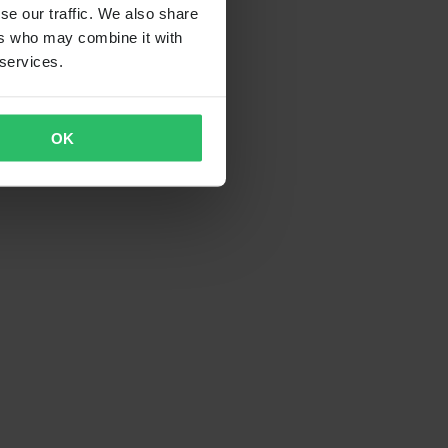
se our traffic. We also share
ers who may combine it with
 services.
OK