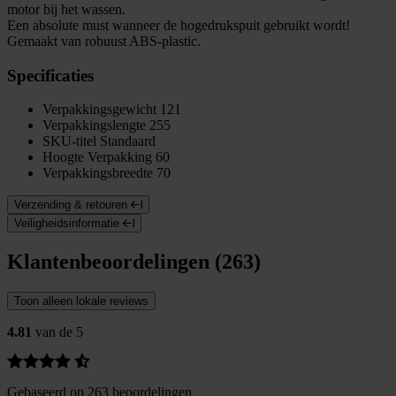
motor bij het wassen.
Een absolute must wanneer de hogedrukspuit gebruikt wordt!
Gemaakt van robuust ABS-plastic.
Specificaties
Verpakkingsgewicht
121
Verpakkingslengte
255
SKU-titel
Standaard
Hoogte Verpakking
60
Verpakkingsbreedte
70
Verzending & retouren
Veiligheidsinformatie
Klantenbeoordelingen (263)
Toon alleen lokale reviews
4.81
van de 5
Gebaseerd op 263 beoordelingen