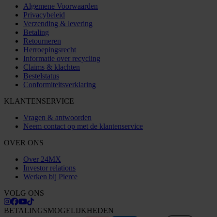
Algemene Voorwaarden
Privacybeleid
Verzending & levering
Betaling
Retourneren
Herroepingsrecht
Informatie over recycling
Claims & klachten
Bestelstatus
Conformiteitsverklaring
KLANTENSERVICE
Vragen & antwoorden
Neem contact op met de klantenservice
OVER ONS
Over 24MX
Investor relations
Werken bij Pierce
VOLG ONS
BETALINGSMOGELIJKHEDEN