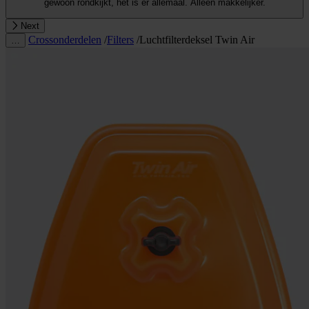
gewoon rondkijkt, het is er allemaal. Alleen makkelijker.
Next
Crossonderdelen
/
Filters
/
Luchtfilterdeksel Twin Air
…