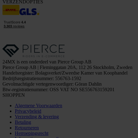
VERZENDOPTIES
24MX is een onderdeel van Pierce Group AB
Pierce Group AB | Fleminggatan 20A, 112 26 Stockholm, Zweden
Handelsregister: Bolagsverket/Zweedse Kamer van Koophandel
Bedrijfsregistratienummer: 556763-1592
Gevolmachtigde vertegenwoordiger: Göran Dahlin
Btw-registratienummer: OSS VAT NO SE556763159201
SHOPPEN
Algemene Voorwaarden
Privacybeleid
Verzending & levering
Betaling
Retourneren
Herroepingsrecht