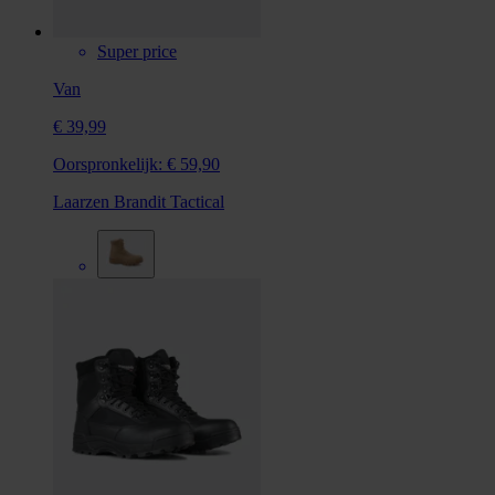
Super price
Van
€ 39,99
Oorspronkelijk:
€ 59,90
Laarzen Brandit Tactical