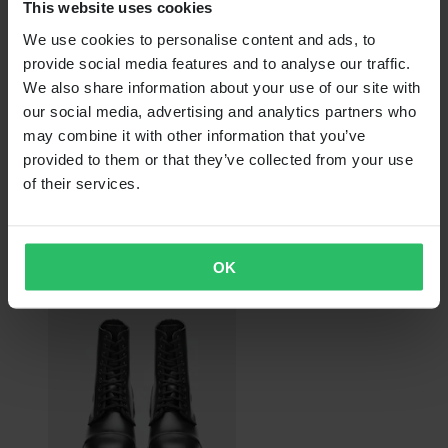
This website uses cookies
We use cookies to personalise content and ads, to
provide social media features and to analyse our traffic.
We also share information about your use of our site with
our social media, advertising and analytics partners who
Super price
may combine it with other information that you’ve
provided to them or that they’ve collected from your use
Van
of their services.
€ 63,99
Oorspronkelijk:
€ 79,90
Kisten Gevoerd Brandit
OK