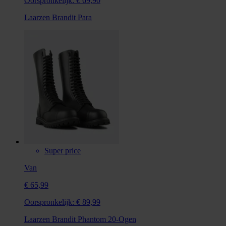
Oorspronkelijk:
€ 69,90
Laarzen Brandit Para
Super price
Van
€ 65,99
Oorspronkelijk:
€ 89,99
Laarzen Brandit Phantom 20-Ogen