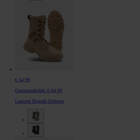
€ 54,99
Oorspronkelijk:
€ 64,90
Laarzen Brandit Defense