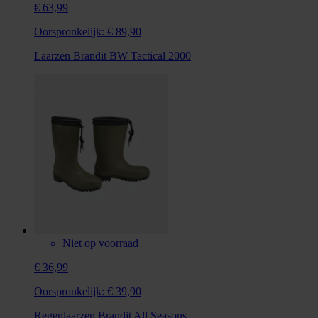
€ 63,99
Oorspronkelijk:
€ 89,90
Laarzen Brandit BW Tactical 2000
Niet op voorraad
€ 36,99
Oorspronkelijk:
€ 39,90
Regenlaarzen Brandit All Seasons