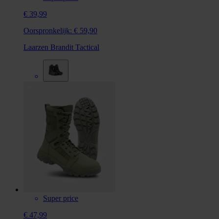
€ 39,99
Oorspronkelijk:
€ 59,90
Laarzen Brandit Tactical
Super price
€ 47,99