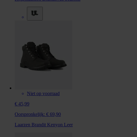
Niet op voorraad
€ 45,99
Oorspronkelijk:
€ 69,90
Laarzen Brandit Kenyon Leer