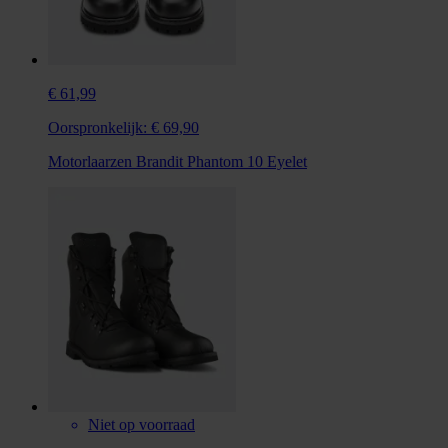
€ 61,99
Oorspronkelijk:
€ 69,90
Motorlaarzen Brandit Phantom 10 Eyelet
Niet op voorraad