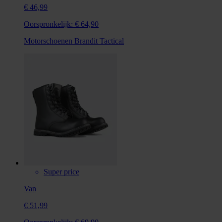
€ 46,99
Oorspronkelijk:
€ 64,90
Motorschoenen Brandit Tactical
Super price
Van
€ 51,99