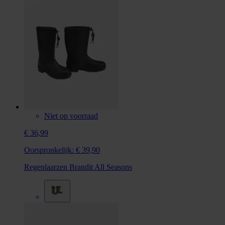
Niet op voorraad
€ 36,99
Oorspronkelijk:
€ 39,90
Regenlaarzen Brandit All Seasons