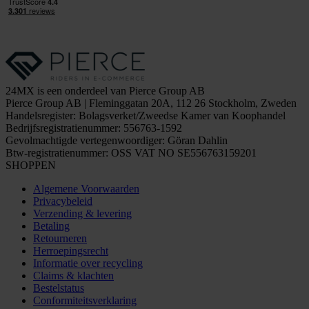
24MX is een onderdeel van Pierce Group AB
Pierce Group AB | Fleminggatan 20A, 112 26 Stockholm, Zweden
Handelsregister: Bolagsverket/Zweedse Kamer van Koophandel
Bedrijfsregistratienummer: 556763-1592
Gevolmachtigde vertegenwoordiger: Göran Dahlin
Btw-registratienummer: OSS VAT NO SE556763159201
SHOPPEN
Algemene Voorwaarden
Privacybeleid
Verzending & levering
Betaling
Retourneren
Herroepingsrecht
Informatie over recycling
Claims & klachten
Bestelstatus
Conformiteitsverklaring