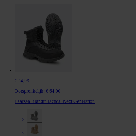
€ 54,99
Oorspronkelijk:
€ 64,90
Laarzen Brandit Tactical Next Generation