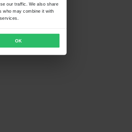
se our traffic. We also share
ers who may combine it with
 services.
OK