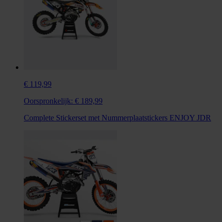
€ 119,99
Oorspronkelijk:
€ 189,99
Complete Stickerset met Nummerplaatstickers ENJOY JDR