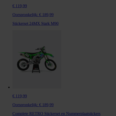
€ 119,99
Oorspronkelijk:
€ 189,99
Stickerset 24MX Stark M90
€ 119,99
Oorspronkelijk:
€ 189,99
Complete RETRO Stickerset en Nummerplaatstickers