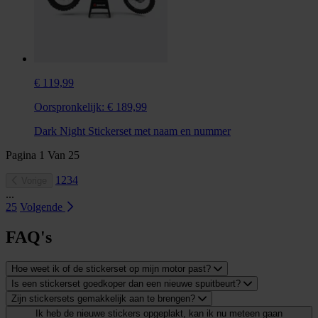
€ 119,99
Oorspronkelijk:
€ 189,99
Dark Night Stickerset met naam en nummer
Pagina
1
Van
25
1
2
3
4
Vorige
...
25
Volgende
FAQ's
Hoe weet ik of de stickerset op mijn motor past?
Is een stickerset goedkoper dan een nieuwe spuitbeurt?
Zijn stickersets gemakkelijk aan te brengen?
Ik heb de nieuwe stickers opgeplakt, kan ik nu meteen gaan