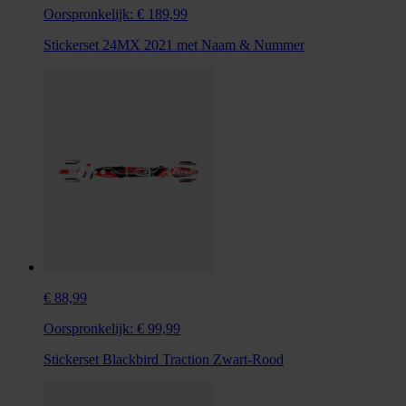
Oorspronkelijk:
€ 189,99
Stickerset 24MX 2021 met Naam & Nummer
€ 88,99
Oorspronkelijk:
€ 99,99
Stickerset Blackbird Traction Zwart-Rood