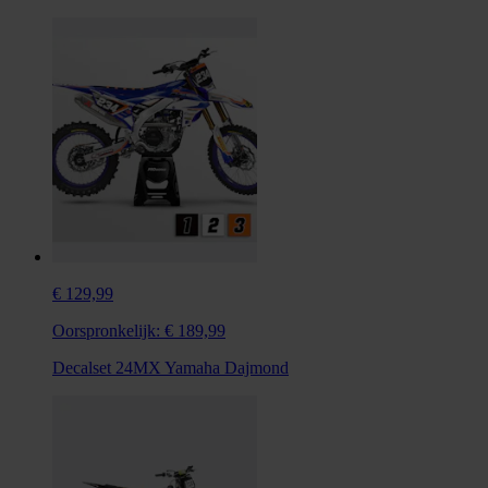
€ 129,99
Oorspronkelijk:
€ 189,99
Decalset 24MX Yamaha Dajmond