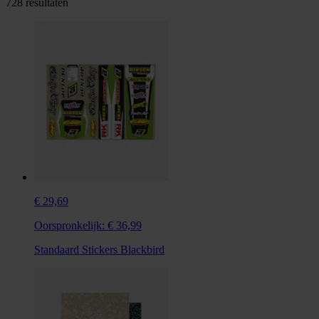
728 resultaten
€ 29,69
Oorspronkelijk:
€ 36,99
Standaard Stickers Blackbird