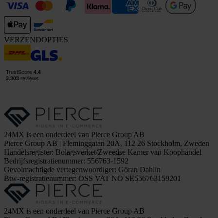
VERZENDOPTIES
24MX is een onderdeel van Pierce Group AB
Pierce Group AB | Fleminggatan 20A, 112 26 Stockholm, Zweden
Handelsregister: Bolagsverket/Zweedse Kamer van Koophandel
Bedrijfsregistratienummer: 556763-1592
Gevolmachtigde vertegenwoordiger: Göran Dahlin
Btw-registratienummer: OSS VAT NO SE556763159201
24MX is een onderdeel van Pierce Group AB