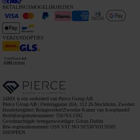
BETALINGSMOGELIJKHEDEN
VERZENDOPTIES
24MX is een onderdeel van Pierce Group AB
Pierce Group AB | Fleminggatan 20A, 112 26 Stockholm, Zweden
Handelsregister: Bolagsverket/Zweedse Kamer van Koophandel
Bedrijfsregistratienummer: 556763-1592
Gevolmachtigde vertegenwoordiger: Göran Dahlin
Btw-registratienummer: OSS VAT NO SE556763159201
SHOPPEN