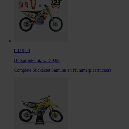
€ 119,99
Oorspronkelijk:
€ 189,99
Complete Stickerset Samurai en Nummerplaatstickers