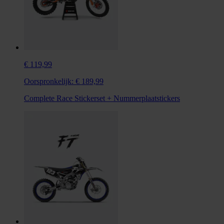
€ 119,99
Oorspronkelijk:
€ 189,99
Complete Race Stickerset + Nummerplaatstickers