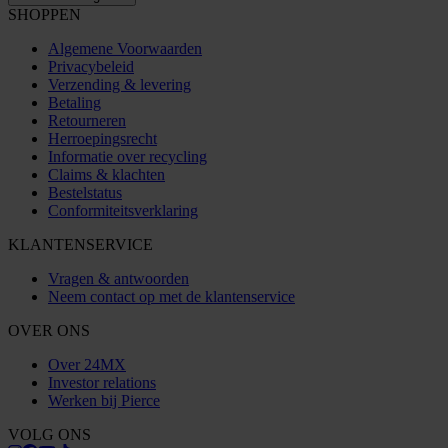
SHOPPEN
Algemene Voorwaarden
Privacybeleid
Verzending & levering
Betaling
Retourneren
Herroepingsrecht
Informatie over recycling
Claims & klachten
Bestelstatus
Conformiteitsverklaring
KLANTENSERVICE
Vragen & antwoorden
Neem contact op met de klantenservice
OVER ONS
Over 24MX
Investor relations
Werken bij Pierce
VOLG ONS