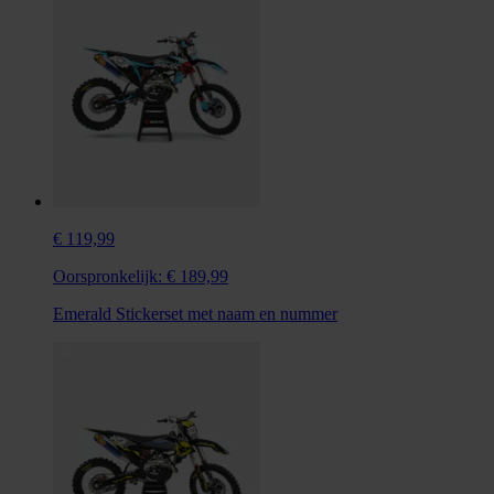
€ 119,99
Oorspronkelijk:
€ 189,99
Emerald Stickerset met naam en nummer