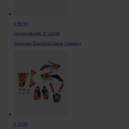
€ 99,99
Oorspronkelijk:
€ 124,99
Stickerset Blackbird Linear Graphics
€ 19,99