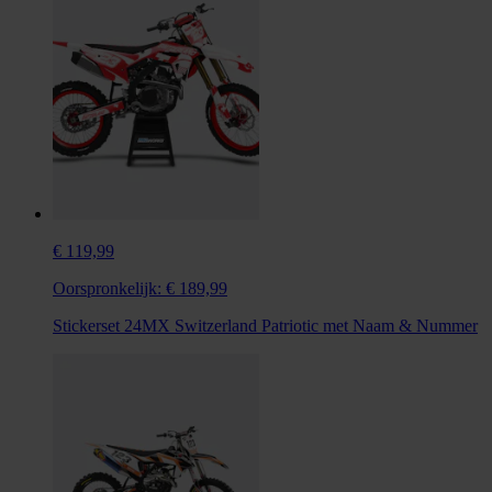
€ 119,99
Oorspronkelijk:
€ 189,99
Stickerset 24MX Switzerland Patriotic met Naam & Nummer