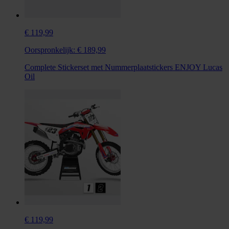
€ 119,99
Oorspronkelijk:
€ 189,99
Complete Stickerset met Nummerplaatstickers ENJOY Lucas
Oil
€ 119,99