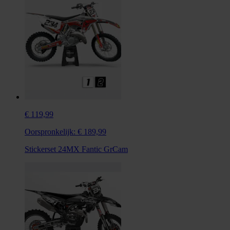
€ 119,99
Oorspronkelijk:
€ 189,99
Stickerset 24MX Fantic GrCam