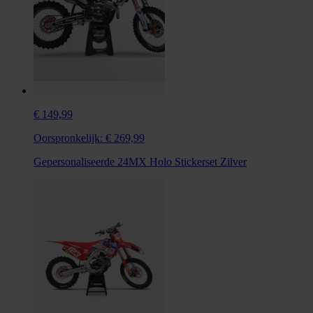
€ 149,99
Oorspronkelijk:
€ 269,99
Gepersonaliseerde 24MX Holo Stickerset Zilver