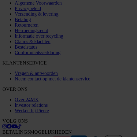
Algemene Voorwaarden
Privacybeleid
Verzending & levering
Betaling
Retourneren
Herroepingsrecht
Informatie over recycling
Claims & klachten
Bestelstatus
Conformiteitsverklaring
KLANTENSERVICE
Vragen & antwoorden
Neem contact op met de klantenservice
OVER ONS
Over 24MX
Investor relations
Werken bij Pierce
VOLG ONS
BETALINGSMOGELIJKHEDEN