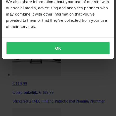
We also share information about your use of our site with
Oorspronkelijk:
€ 189,99
our social media, advertising and analytics partners who
Stickerset Husqvarna Competition
may combine it with other information that you’ve
provided to them or that they’ve collected from your use
of their services.
OK
€ 119,99
Oorspronkelijk:
€ 189,99
Stickerset 24MX Finland Patriotic met Naam& Nummer