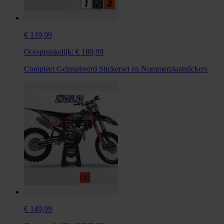
€ 119,99
Oorspronkelijk:
€ 189,99
Compleet Geïnspireerd Stickerset en Nummerplaatstickers
€ 149,99