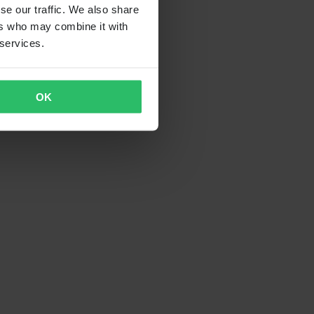
se our traffic. We also share
ers who may combine it with
 services.
OK