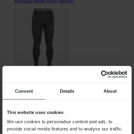
Basislaag Broek Rusty Stitches
€ 75,99
Consent
Details
About
Oorspronkelijk:
€ 89,95
Basislaag Broek Alpinestars Ride Tech Winter
This website uses cookies
We use cookies to personalise content and ads, to
provide social media features and to analyse our traffic.