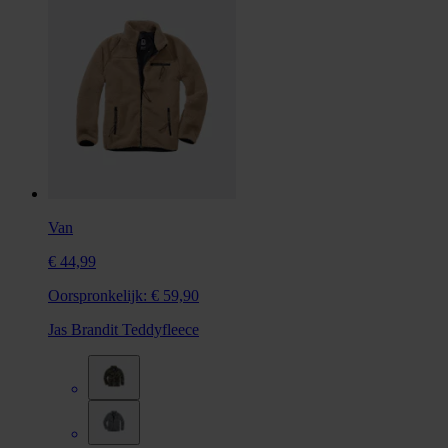
Van
€ 44,99
Oorspronkelijk:
€ 59,90
Jas Brandit Teddyfleece