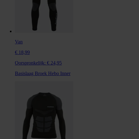
Van
€ 18,99
Oorspronkelijk:
€ 24,95
Basislaag Broek Hebo Inner