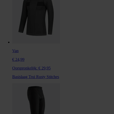
Van
€ 24,99
Oorspronkelijk:
€ 29,95
Basislaag Trui Rusty Stitches