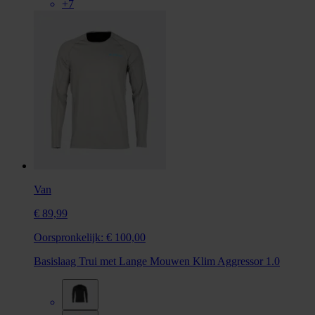
+7
Van
€ 89,99
Oorspronkelijk:
€ 100,00
Basislaag Trui met Lange Mouwen Klim Aggressor 1.0