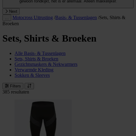
gewoon rondkijkt, het is er allemaal. Alleen makkelijker.
Next
Motocross Uitrusting
/
Basis- & Tussenlagen
/
Sets, Shirts &
…
Broeken
Sets, Shirts & Broeken
Alle Basis- & Tussenlagen
Sets, Shirts & Broeken
Gezichtsmaskers & Nekwarmers
Verwarmde Kleding
Sokken & Sleeves
Filters
385 resultaten