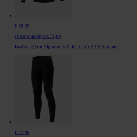
€ 58,99
Oorspronkelijk:
€ 71,99
Basislaag Trui Alpinestars Ride Tech V2 LS Summer
€ 42,99