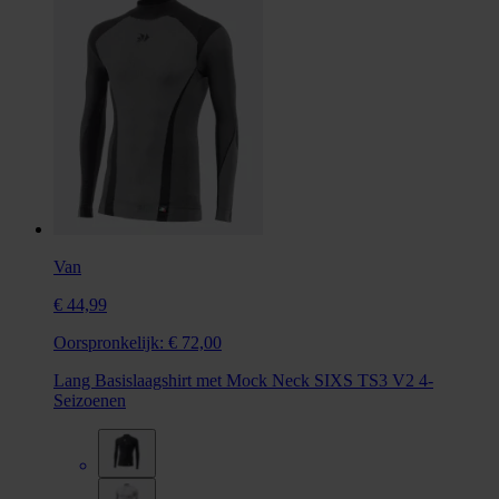
Van
€ 44,99
Oorspronkelijk:
€ 72,00
Lang Basislaagshirt met Mock Neck SIXS TS3 V2 4-
Seizoenen