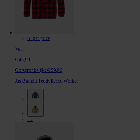
Super price
Van
€ 46,99
Oorspronkelijk:
€ 59,90
Jas Brandit Teddyfleece Worker
+7