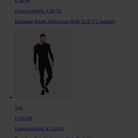
€ 58,99
Oorspronkelijk:
€ 69,95
Basislaag Broek Alpinestars Ride Tech V2 Summer
Van
€ 105,99
Oorspronkelijk:
€ 124,95