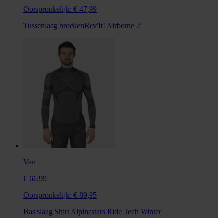
Oorspronkelijk:
€ 47,99
Tussenlaag broekenRev'It! Airborne 2
Van
€ 66,99
Oorspronkelijk:
€ 89,95
Basislaag Shirt Alpinestars Ride Tech Winter