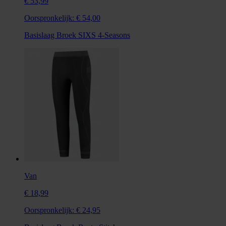
€ 53,99
Oorspronkelijk:
€ 54,00
Basislaag Broek SIXS 4-Seasons
Van
€ 18,99
Oorspronkelijk:
€ 24,95