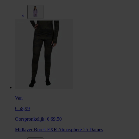
Van
€ 58,99
Oorspronkelijk:
€ 69,50
Midlayer Broek FXR Atmosphere 25 Dames