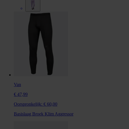
Van
€ 47,99
Oorspronkelijk:
€ 60,00
Basislaag Broek Klim Aggressor