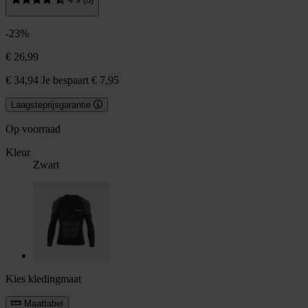
-23%
€ 26,99
€ 34,94
Je bespaart € 7,95
Laagsteprijsgarantie
Op voorraad
Kleur
Zwart
Kies kledingmaat
Maattabel