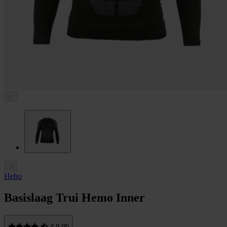
Hebo
Basislaag Trui Hemo Inner
4.9 (8)