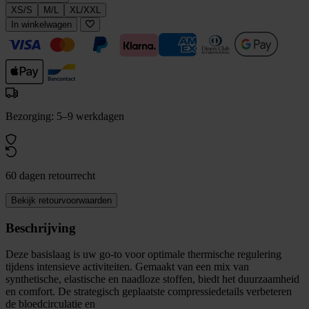
XS/S
M/L
XL/XXL
In winkelwagen
Bezorging: 5–9 werkdagen
60 dagen retourrecht
Bekijk retourvoorwaarden
Beschrijving
Deze basislaag is uw go-to voor optimale thermische regulering
tijdens intensieve activiteiten. Gemaakt van een mix van
synthetische, elastische en naadloze stoffen, biedt het duurzaamheid
en comfort. De strategisch geplaatste compressiedetails verbeteren
de bloedcirculatie en