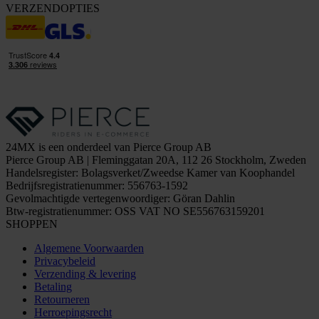
VERZENDOPTIES
24MX is een onderdeel van Pierce Group AB
Pierce Group AB | Fleminggatan 20A, 112 26 Stockholm, Zweden
Handelsregister: Bolagsverket/Zweedse Kamer van Koophandel
Bedrijfsregistratienummer: 556763-1592
Gevolmachtigde vertegenwoordiger: Göran Dahlin
Btw-registratienummer: OSS VAT NO SE556763159201
SHOPPEN
Algemene Voorwaarden
Privacybeleid
Verzending & levering
Betaling
Retourneren
Herroepingsrecht