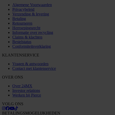
Algemene Voorwaarden
Privacybeleid
Verzending & levering
Betaling
Retourneren
Herroepingsrecht
Informatie over recycling
Claims & klachten
Bestelstatus
Conformiteitsverklaring
KLANTENSERVICE
Vragen & antwoorden
Contact met klantenservice
OVER ONS
Over 24MX
Investor relations
Werken bij Pierce
VOLG ONS
BETALINGSMOGELIJKHEDEN