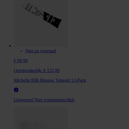
Niet op voorraad
€ 99,99
Oorspronkelijk:
€ 122,99
Michelin BIB Mousse Tubegel 12-Pack
Universeel
Niet voertuigspecifiek