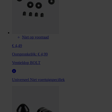
Niet op voorraad
€ 4,49
Oorspronkelijk:
€ 4,99
Ventieldop BOLT
Universeel
Niet voertuigspecifiek