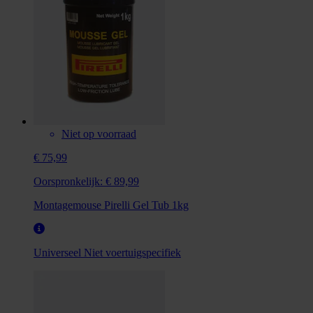
Niet op voorraad
€ 75,99
Oorspronkelijk:
€ 89,99
Montagemouse Pirelli Gel Tub 1kg
Universeel
Niet voertuigspecifiek