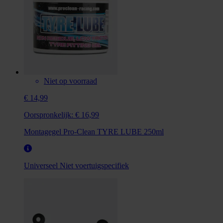
Niet op voorraad
€ 14,99
Oorspronkelijk:
€ 16,99
Montagegel Pro-Clean TYRE LUBE 250ml
Universeel
Niet voertuigspecifiek