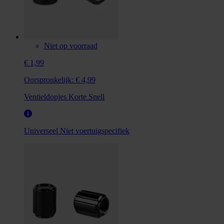
Niet op voorraad
€ 1,99
Oorspronkelijk:
€ 4,99
Ventieldopjes Korte Snell
Universeel
Niet voertuigspecifiek