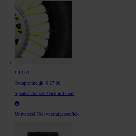
€ 13,99
Oorspronkelijk:
€ 17,99
Spaakstickerset Blackbird Geel
Universeel
Niet voertuigspecifiek