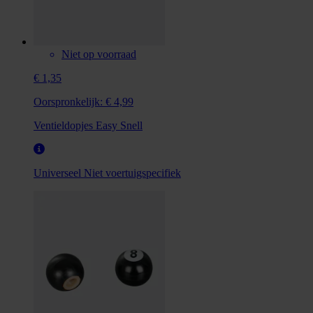
Niet op voorraad
€ 1,35
Oorspronkelijk:
€ 4,99
Ventieldopjes Easy Snell
Universeel
Niet voertuigspecifiek