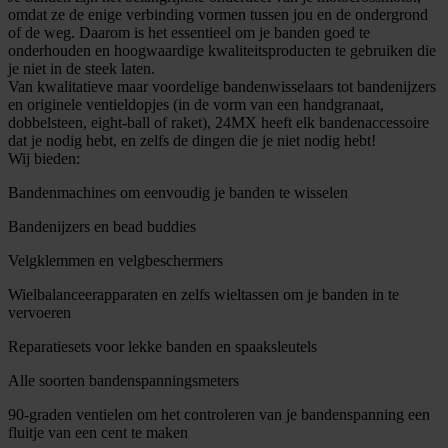
omdat ze de enige verbinding vormen tussen jou en de ondergrond
of de weg. Daarom is het essentieel om je banden goed te
onderhouden en hoogwaardige kwaliteitsproducten te gebruiken die
je niet in de steek laten.
Van kwalitatieve maar voordelige bandenwisselaars tot bandenijzers
en originele ventieldopjes (in de vorm van een handgranaat,
dobbelsteen, eight-ball of raket), 24MX heeft elk bandenaccessoire
dat je nodig hebt, en zelfs de dingen die je niet nodig hebt!
Wij bieden:
Bandenmachines om eenvoudig je banden te wisselen
Bandenijzers en bead buddies
Velgklemmen en velgbeschermers
Wielbalanceerapparaten en zelfs wieltassen om je banden in te
vervoeren
Reparatiesets voor lekke banden en spaaksleutels
Alle soorten bandenspanningsmeters
90-graden ventielen om het controleren van je bandenspanning een
fluitje van een cent te maken