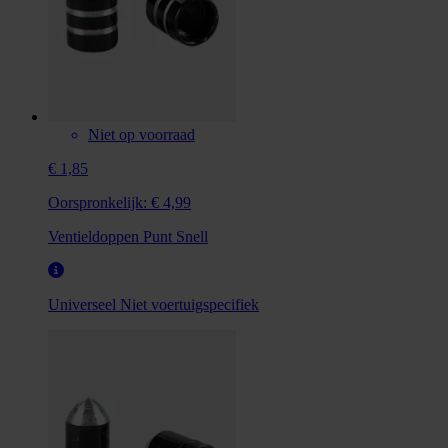
Niet op voorraad
€ 1,85
Oorspronkelijk:
€ 4,99
Ventieldoppen Punt Snell
Universeel
Niet voertuigspecifiek