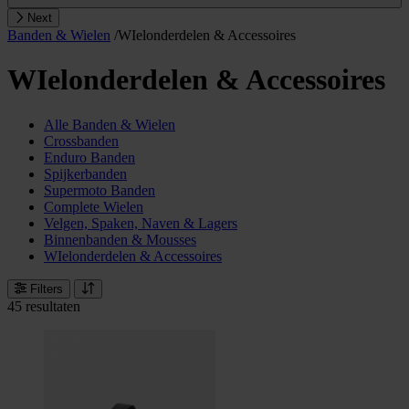
Next
Banden & Wielen
/
WIelonderdelen & Accessoires
WIelonderdelen & Accessoires
Alle Banden & Wielen
Crossbanden
Enduro Banden
Spijkerbanden
Supermoto Banden
Complete Wielen
Velgen, Spaken, Naven & Lagers
Binnenbanden & Mousses
WIelonderdelen & Accessoires
Filters
45 resultaten