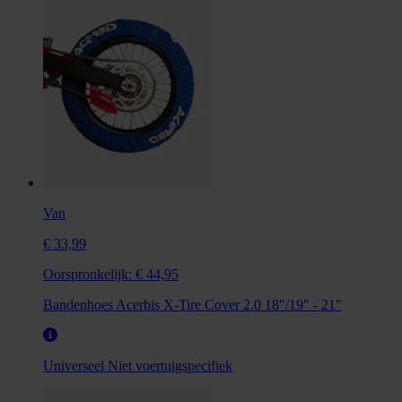
Van
€ 33,99
Oorspronkelijk:
€ 44,95
Bandenhoes Acerbis X-Tire Cover 2.0 18"/19" - 21"
Universeel
Niet voertuigspecifiek