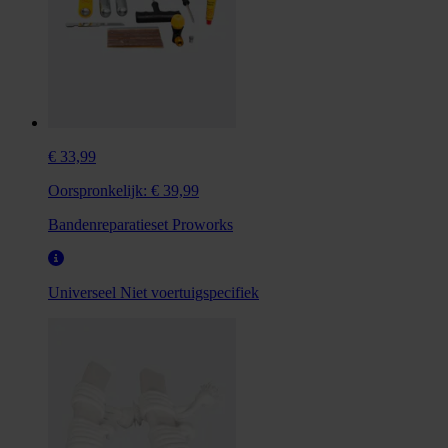
€ 33,99
Oorspronkelijk:
€ 39,99
Bandenreparatieset Proworks
Universeel
Niet voertuigspecifiek