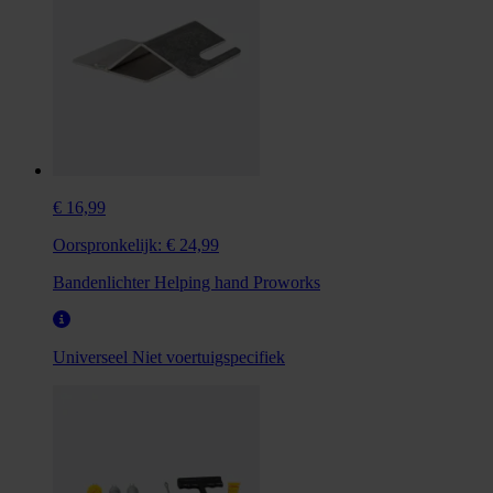
€ 16,99
Oorspronkelijk:
€ 24,99
Bandenlichter Helping hand Proworks
Universeel
Niet voertuigspecifiek