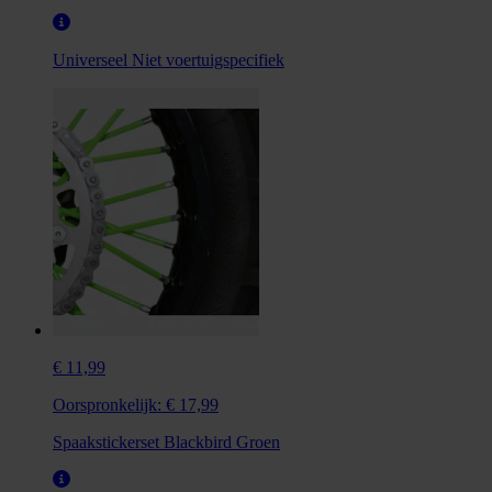
Universeel
Niet voertuigspecifiek
€ 11,99
Oorspronkelijk:
€ 17,99
Spaakstickerset Blackbird Groen