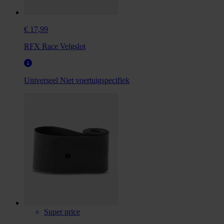
€ 17,99
RFX Race Velgslot
Universeel
Niet voertuigspecifiek
Super price