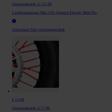
Oorspronkelijk:
€ 125,00
Luchtcompressor Muc-Off Airmach Electric Mini Pro
Universeel
Niet voertuigspecifiek
€ 13,99
Oorspronkelijk:
€ 17,99