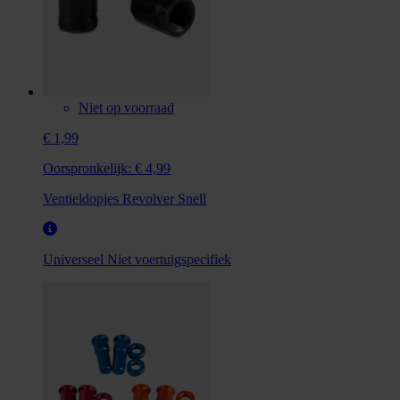
Niet op voorraad
€ 1,99
Oorspronkelijk:
€ 4,99
Ventieldopjes Revolver Snell
Universeel
Niet voertuigspecifiek