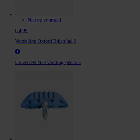
Niet op voorraad
€ 4,99
Ventieldop Oxford Biljardbal 8
Universeel
Niet voertuigspecifiek