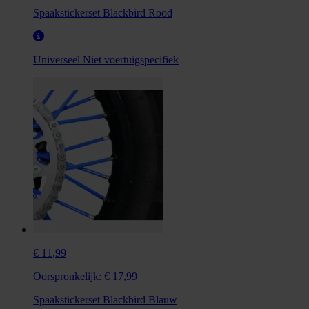
Spaakstickerset Blackbird Rood
Universeel
Niet voertuigspecifiek
€ 11,99
Oorspronkelijk:
€ 17,99
Spaakstickerset Blackbird Blauw