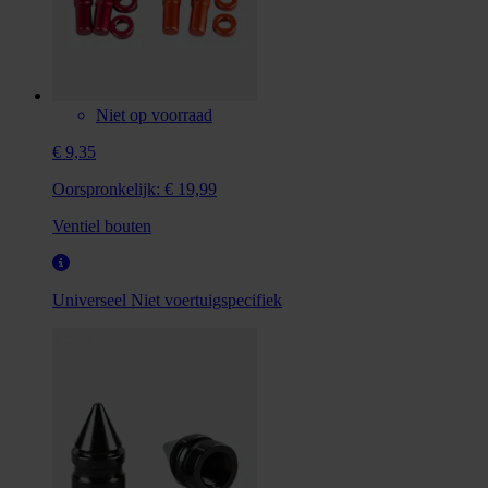
Niet op voorraad
€ 9,35
Oorspronkelijk:
€ 19,99
Ventiel bouten
Universeel
Niet voertuigspecifiek