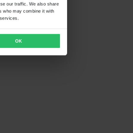
se our traffic. We also share
ers who may combine it with
 services.
OK