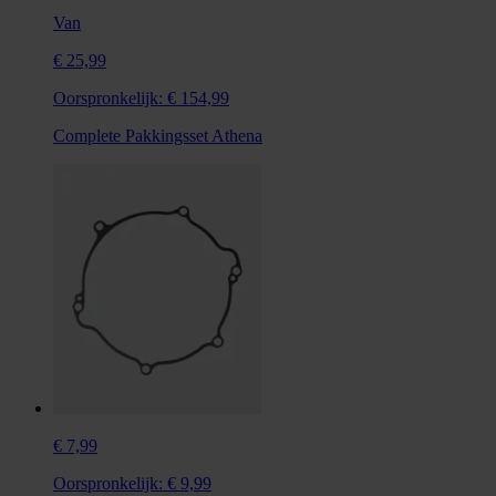
Van
€ 25,99
Oorspronkelijk:
€ 154,99
Complete Pakkingsset Athena
€ 7,99
Oorspronkelijk:
€ 9,99