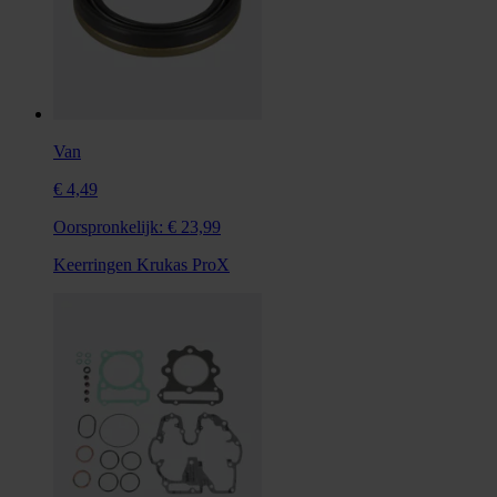
Van
€ 4,49
Oorspronkelijk:
€ 23,99
Keerringen Krukas ProX