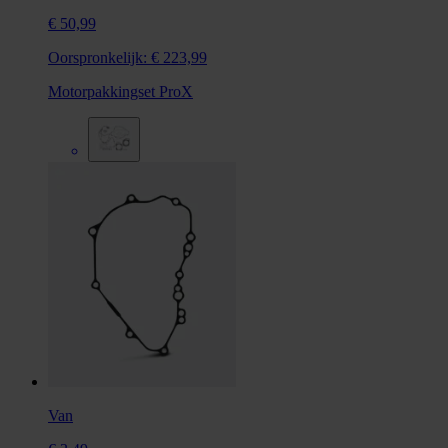
€ 50,99
Oorspronkelijk:
€ 223,99
Motorpakkingset ProX
Van