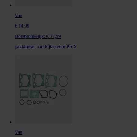
Van
€ 14,99
Oorspronkelijk:
€ 37,99
pakkingset aandrijfas voor ProX
Van