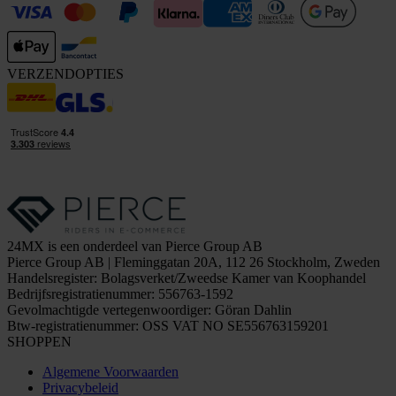
VERZENDOPTIES
24MX is een onderdeel van Pierce Group AB
Pierce Group AB | Fleminggatan 20A, 112 26 Stockholm, Zweden
Handelsregister: Bolagsverket/Zweedse Kamer van Koophandel
Bedrijfsregistratienummer: 556763-1592
Gevolmachtigde vertegenwoordiger: Göran Dahlin
Btw-registratienummer: OSS VAT NO SE556763159201
SHOPPEN
Algemene Voorwaarden
Privacybeleid