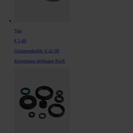
Van
€ 5,49
Oorspronkelijk:
€ 42,99
Keerringen drijfstang ProX