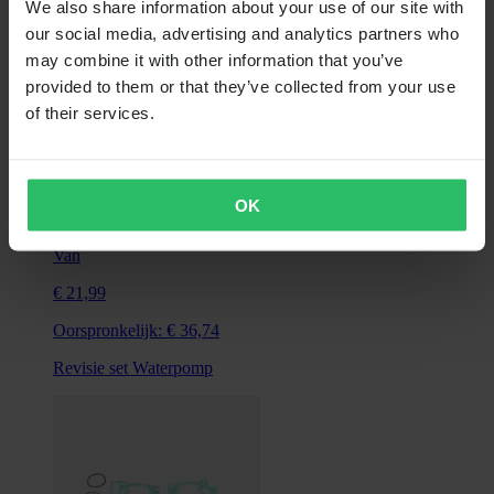
We also share information about your use of our site with
our social media, advertising and analytics partners who
may combine it with other information that you’ve
provided to them or that they’ve collected from your use
of their services.
OK
Super price
Van
€ 21,99
Oorspronkelijk:
€ 36,74
Revisie set Waterpomp