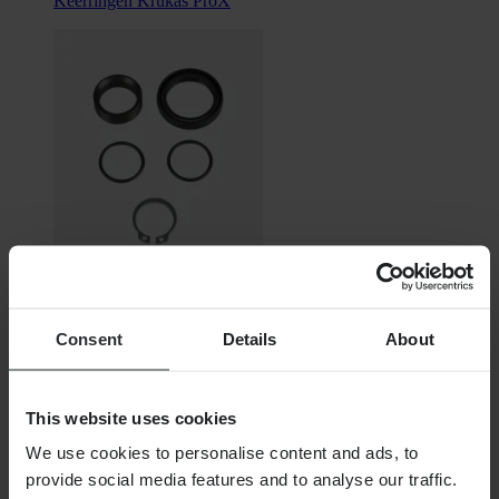
Keerringen Krukas ProX
Van
Consent
Details
About
€ 15,99
Oorspronkelijk:
€ 32,99
This website uses cookies
Reparatieset Voortandwielas All Balls
We use cookies to personalise content and ads, to
provide social media features and to analyse our traffic.