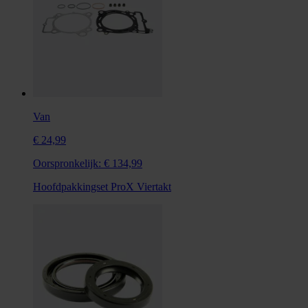
Van
€ 24,99
Oorspronkelijk:
€ 134,99
Hoofdpakkingset ProX Viertakt