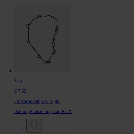
Van
€ 7,65
Oorspronkelijk:
€ 18,99
Pakking Ontstekingskap ProX