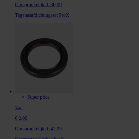
Oorspronkelijk:
€ 30,99
Tegenasafdichtingsset ProX
Super price
Van
€ 2,99
Oorspronkelijk:
€ 42,99