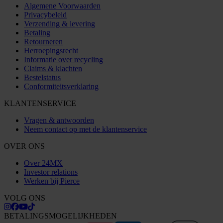
Algemene Voorwaarden
Privacybeleid
Verzending & levering
Betaling
Retourneren
Herroepingsrecht
Informatie over recycling
Claims & klachten
Bestelstatus
Conformiteitsverklaring
KLANTENSERVICE
Vragen & antwoorden
Neem contact op met de klantenservice
OVER ONS
Over 24MX
Investor relations
Werken bij Pierce
VOLG ONS
BETALINGSMOGELIJKHEDEN