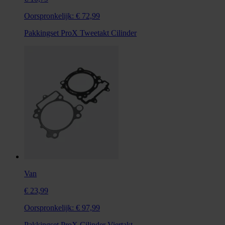
Oorspronkelijk:
€ 72,99
Pakkingset ProX Tweetakt Cilinder
Van
€ 23,99
Oorspronkelijk:
€ 97,99
Pakkingset ProX Cilinder Viertakt