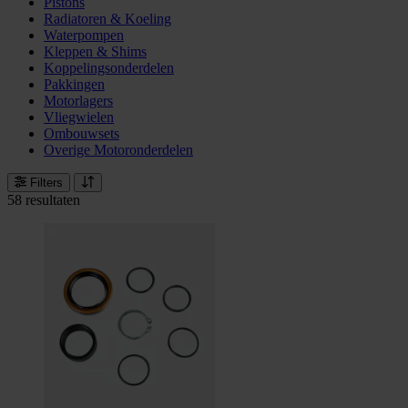
Pistons
Radiatoren & Koeling
Waterpompen
Kleppen & Shims
Koppelingsonderdelen
Pakkingen
Motorlagers
Vliegwielen
Ombouwsets
Overige Motoronderdelen
Filters
58 resultaten