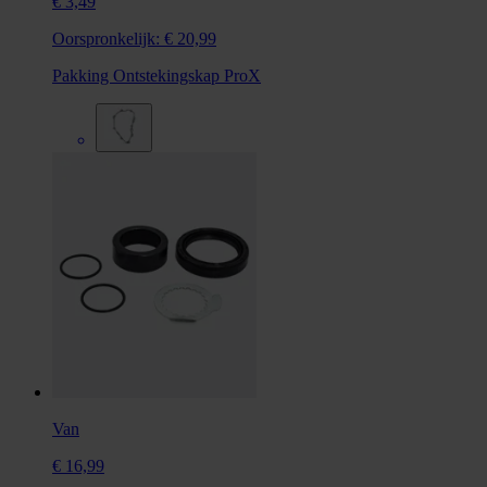
€ 3,49
Oorspronkelijk:
€ 20,99
Pakking Ontstekingskap ProX
Van
€ 16,99