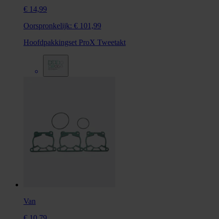
€ 14,99
Oorspronkelijk:
€ 101,99
Hoofdpakkingset ProX Tweetakt
Van
€ 10,79