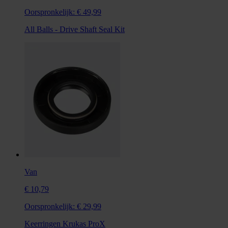
Oorspronkelijk:
€ 49,99
All Balls - Drive Shaft Seal Kit
Van
€ 10,79
Oorspronkelijk:
€ 29,99
Keerringen Krukas ProX