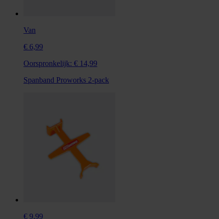
Van
€ 6,99
Oorspronkelijk:
€ 14,99
Spanband Proworks 2-pack
€ 9,99