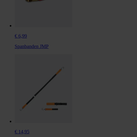
€ 6,99
Spanbanden JMP
€ 14,95