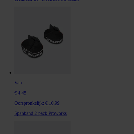
Van
€ 4,45
Oorspronkelijk:
€ 10,99
Spanband 2-pack Proworks