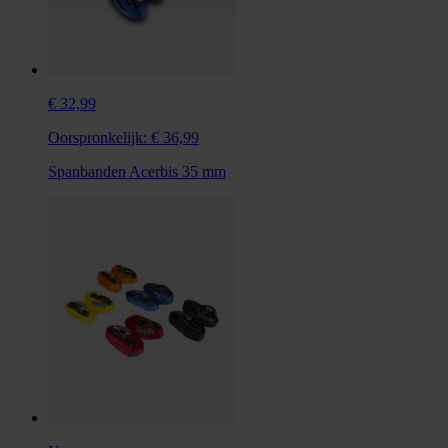
€ 32,99
Oorspronkelijk:
€ 36,99
Spanbanden Acerbis 35 mm