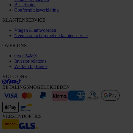
Bestelstatus
Conformiteitsverklaring
KLANTENSERVICE
Vragen & antwoorden
Neem contact op met de klantenservice
OVER ONS
Over 24MX
Investor relations
Werken bij Pierce
VOLG ONS
BETALINGSMOGELIJKHEDEN
VERZENDOPTIES