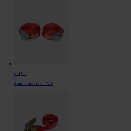
€ 9,99
Spanbandensset JMP