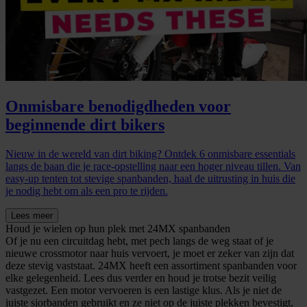
Onmisbare benodigdheden voor
beginnende dirt bikers
Nieuw in de wereld van dirt biking? Ontdek 6 onmisbare essentials
langs de baan die je race-opstelling naar een hoger niveau tillen. Van
easy-up tenten tot stevige spanbanden, haal de uitrusting in huis die
je nodig hebt om als een pro te rijden.
Lees meer
Houd je wielen op hun plek met 24MX spanbanden
Of je nu een circuitdag hebt, met pech langs de weg staat of je
nieuwe crossmotor naar huis vervoert, je moet er zeker van zijn dat
deze stevig vaststaat. 24MX heeft een assortiment spanbanden voor
elke gelegenheid. Lees dus verder en houd je trotse bezit veilig
vastgezet. Een motor vervoeren is een lastige klus. Als je niet de
juiste sjorbanden gebruikt en ze niet op de juiste plekken bevestigt,