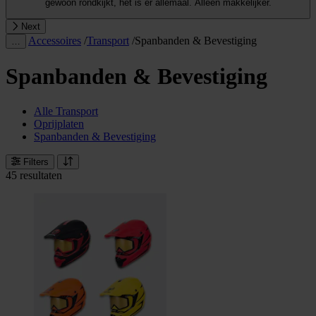
gewoon rondkijkt, het is er allemaal. Alleen makkelijker.
Next
Accessoires
/
Transport
/
Spanbanden & Bevestiging
…
Spanbanden & Bevestiging
Alle Transport
Oprijplaten
Spanbanden & Bevestiging
Filters
45 resultaten