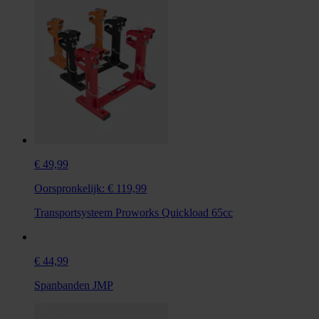
€ 49,99
Oorspronkelijk:
€ 119,99
Transportsysteem Proworks Quickload 65cc
€ 44,99
Spanbanden JMP