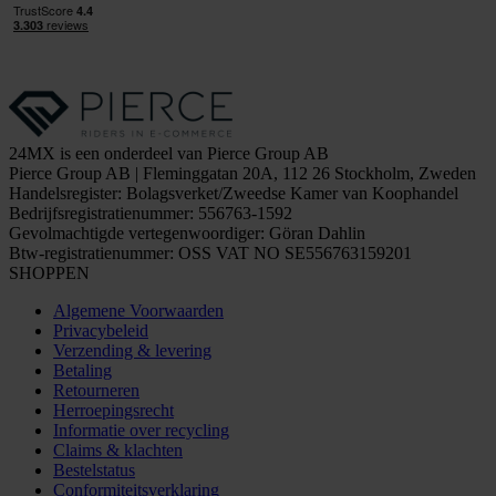
24MX is een onderdeel van Pierce Group AB
Pierce Group AB | Fleminggatan 20A, 112 26 Stockholm, Zweden
Handelsregister: Bolagsverket/Zweedse Kamer van Koophandel
Bedrijfsregistratienummer: 556763-1592
Gevolmachtigde vertegenwoordiger: Göran Dahlin
Btw-registratienummer: OSS VAT NO SE556763159201
SHOPPEN
Algemene Voorwaarden
Privacybeleid
Verzending & levering
Betaling
Retourneren
Herroepingsrecht
Informatie over recycling
Claims & klachten
Bestelstatus
Conformiteitsverklaring