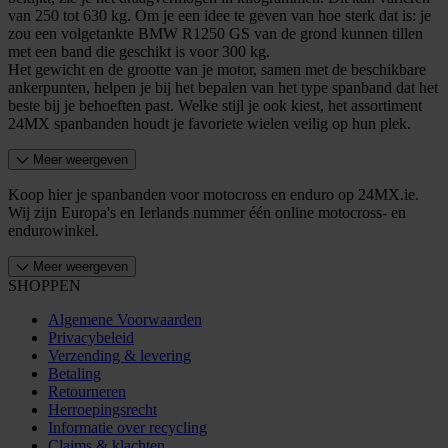
van 250 tot 630 kg. Om je een idee te geven van hoe sterk dat is: je
zou een volgetankte BMW R1250 GS van de grond kunnen tillen
met een band die geschikt is voor 300 kg.
Het gewicht en de grootte van je motor, samen met de beschikbare
ankerpunten, helpen je bij het bepalen van het type spanband dat het
beste bij je behoeften past. Welke stijl je ook kiest, het assortiment
24MX spanbanden houdt je favoriete wielen veilig op hun plek.
Meer weergeven
Koop hier je spanbanden voor motocross en enduro op 24MX.ie.
Wij zijn Europa's en Ierlands nummer één online motocross- en
endurowinkel.
Meer weergeven
SHOPPEN
Algemene Voorwaarden
Privacybeleid
Verzending & levering
Betaling
Retourneren
Herroepingsrecht
Informatie over recycling
Claims & klachten