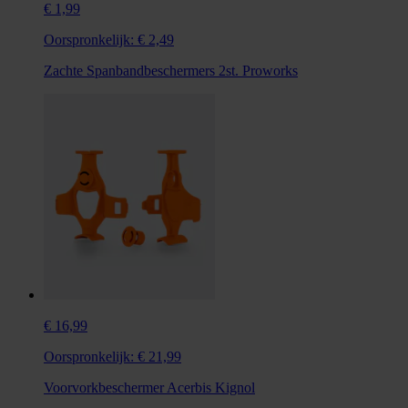
€ 1,99
Oorspronkelijk:
€ 2,49
Zachte Spanbandbeschermers 2st. Proworks
€ 16,99
Oorspronkelijk:
€ 21,99
Voorvorkbeschermer Acerbis Kignol