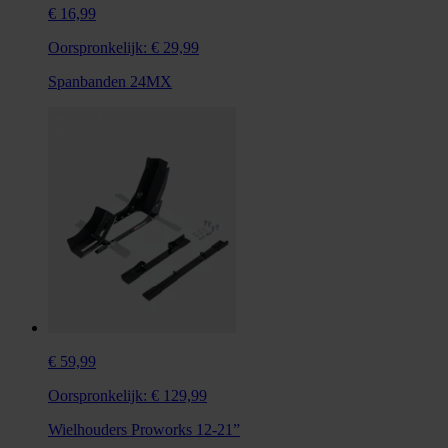
€ 16,99
Oorspronkelijk:
€ 29,99
Spanbanden 24MX
€ 59,99
Oorspronkelijk:
€ 129,99
Wielhouders Proworks 12-21”