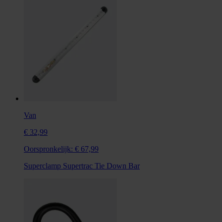
Van
€ 32,99
Oorspronkelijk:
€ 67,99
Superclamp Supertrac Tie Down Bar