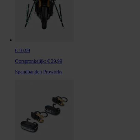
€ 10,99
Oorspronkelijk:
€ 29,99
Spandbanden Proworks