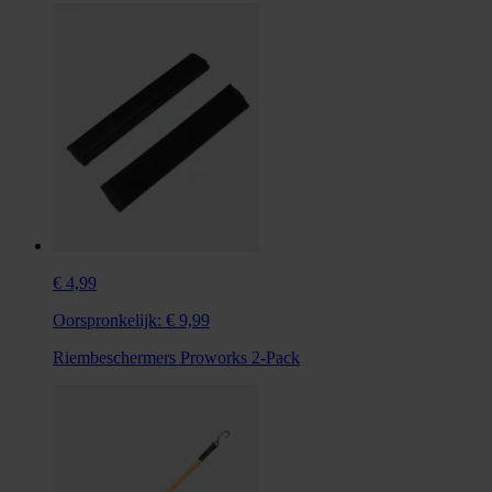
€ 4,99
Oorspronkelijk:
€ 9,99
Riembeschermers Proworks 2-Pack