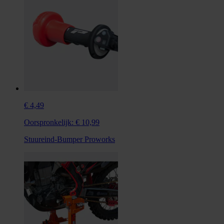
€ 4,49
Oorspronkelijk:
€ 10,99
Stuureind-Bumper Proworks