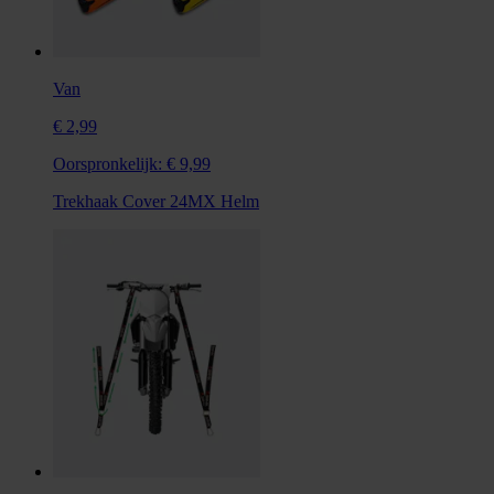
Van
€ 2,99
Oorspronkelijk:
€ 9,99
Trekhaak Cover 24MX Helm