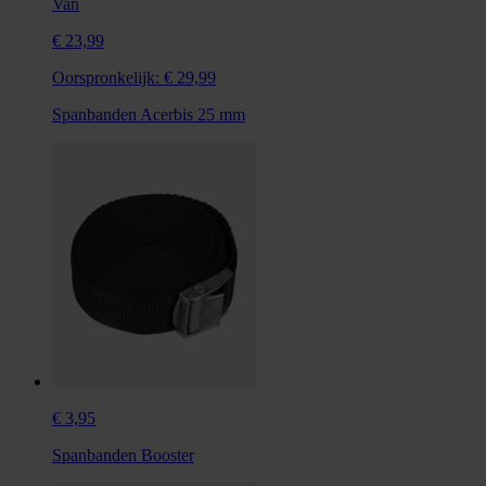
Van
€ 23,99
Oorspronkelijk:
€ 29,99
Spanbanden Acerbis 25 mm
€ 3,95
Spanbanden Booster