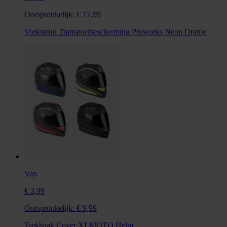
Oorspronkelijk:
€ 17,99
Vorksteun Transportbescherming Proworks Neon Oranje
Van
€ 2,99
Oorspronkelijk:
€ 9,99
Trekhaak Cover XLMOTO Helm