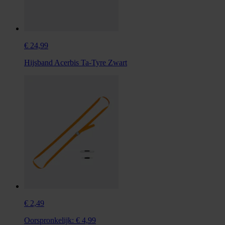
€ 24,99
Hijsband Acerbis Ta-Tyre Zwart
€ 2,49
Oorspronkelijk:
€ 4,99