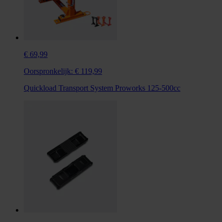
€ 69,99
Oorspronkelijk:
€ 119,99
Quickload Transport System Proworks 125-500cc