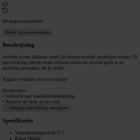
60 dagen retourrecht
Bekijk retourvoorwaarden
Beschrijving
Acerbis is een Italiaans merk dat hoogwaardige producten maakt. 35
jaar ervaring met de beste offroad-racers ter wereld geeft je de
raceklare prestaties die je zoekt.
Kignol vorkblok voor uw motor!
Kenmerken:
• Verkocht met installatiehandleiding
• Beperkt de druk op de vork
+
Volledige beschrijving weergeven
Specificaties
Verpakkingsgewicht
371
Kleur
Oranje