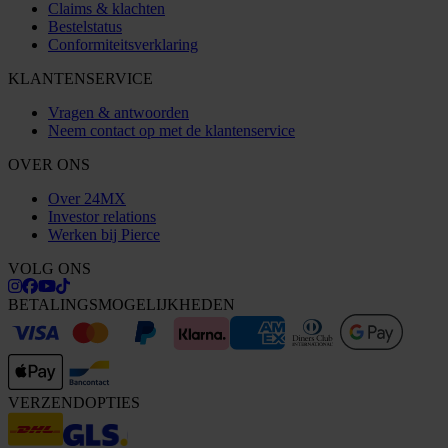
Claims & klachten
Bestelstatus
Conformiteitsverklaring
KLANTENSERVICE
Vragen & antwoorden
Neem contact op met de klantenservice
OVER ONS
Over 24MX
Investor relations
Werken bij Pierce
VOLG ONS
BETALINGSMOGELIJKHEDEN
VERZENDOPTIES