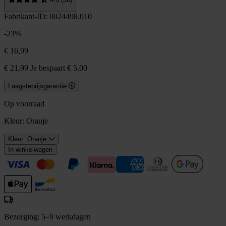
Fabrikant-ID: 0024498.010
-23%
€ 16,99
€ 21,99
Je bespaart € 5,00
Laagsteprijsgarantie
Op voorraad
Kleur:
Oranje
Kleur: Oranje
In winkelwagen
Bezorging: 5–9 werkdagen