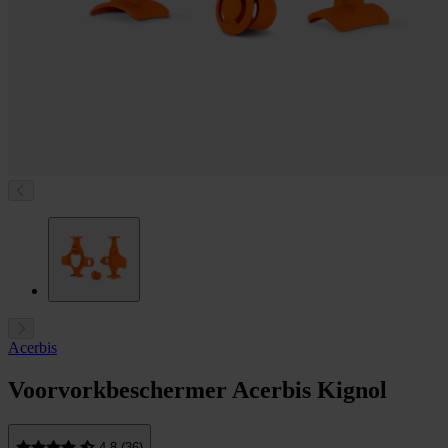
Acerbis
Voorvorkbeschermer Acerbis Kignol
4.8 (36)