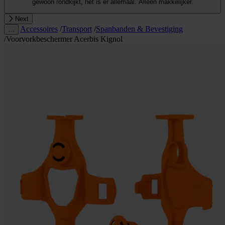
gewoon rondkijkt, het is er allemaal. Alleen makkelijker.
Next
Accessoires
/
Transport
/
Spanbanden & Bevestiging
…
/
Voorvorkbeschermer Acerbis Kignol