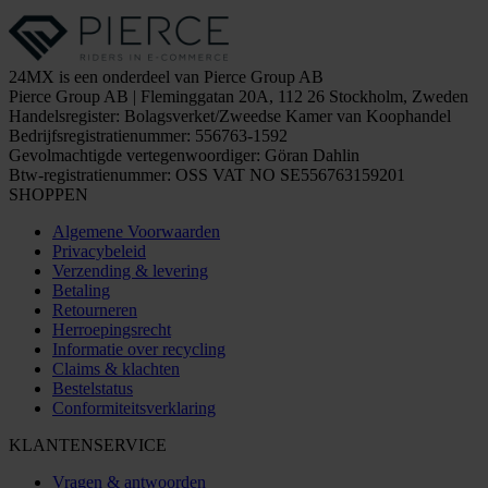
24MX is een onderdeel van Pierce Group AB
Pierce Group AB | Fleminggatan 20A, 112 26 Stockholm, Zweden
Handelsregister: Bolagsverket/Zweedse Kamer van Koophandel
Bedrijfsregistratienummer: 556763-1592
Gevolmachtigde vertegenwoordiger: Göran Dahlin
Btw-registratienummer: OSS VAT NO SE556763159201
SHOPPEN
Algemene Voorwaarden
Privacybeleid
Verzending & levering
Betaling
Retourneren
Herroepingsrecht
Informatie over recycling
Claims & klachten
Bestelstatus
Conformiteitsverklaring
KLANTENSERVICE
Vragen & antwoorden