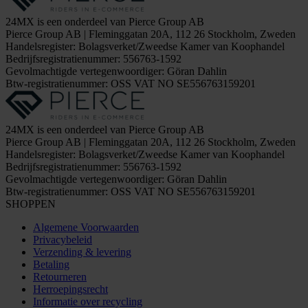
24MX is een onderdeel van Pierce Group AB
Pierce Group AB | Fleminggatan 20A, 112 26 Stockholm, Zweden
Handelsregister: Bolagsverket/Zweedse Kamer van Koophandel
Bedrijfsregistratienummer: 556763-1592
Gevolmachtigde vertegenwoordiger: Göran Dahlin
Btw-registratienummer: OSS VAT NO SE556763159201
24MX is een onderdeel van Pierce Group AB
Pierce Group AB | Fleminggatan 20A, 112 26 Stockholm, Zweden
Handelsregister: Bolagsverket/Zweedse Kamer van Koophandel
Bedrijfsregistratienummer: 556763-1592
Gevolmachtigde vertegenwoordiger: Göran Dahlin
Btw-registratienummer: OSS VAT NO SE556763159201
SHOPPEN
Algemene Voorwaarden
Privacybeleid
Verzending & levering
Betaling
Retourneren
Herroepingsrecht
Informatie over recycling