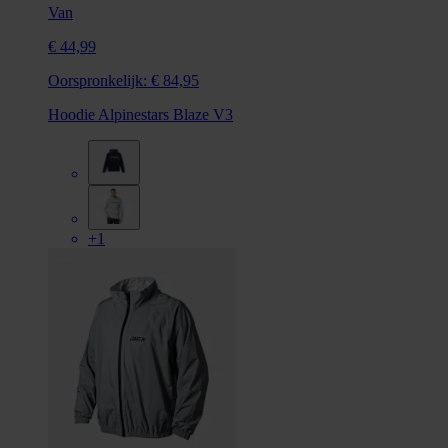
Van
€ 44,99
Oorspronkelijk:
€ 84,95
Hoodie Alpinestars Blaze V3
+1