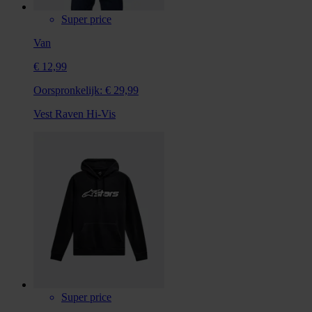
Super price
Van
€ 12,99
Oorspronkelijk:
€ 29,99
Vest Raven Hi-Vis
Super price