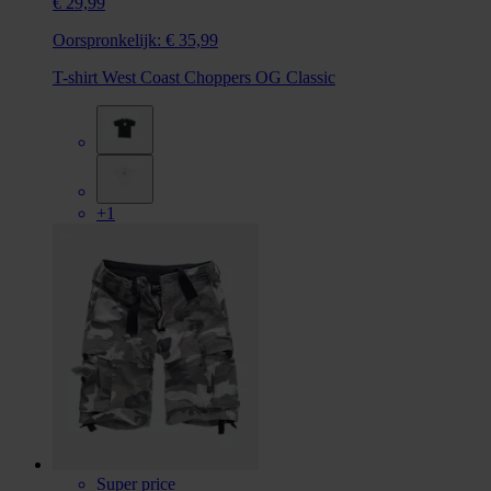
€ 29,99
Oorspronkelijk:
€ 35,99
T-shirt West Coast Choppers OG Classic
+1
Super price