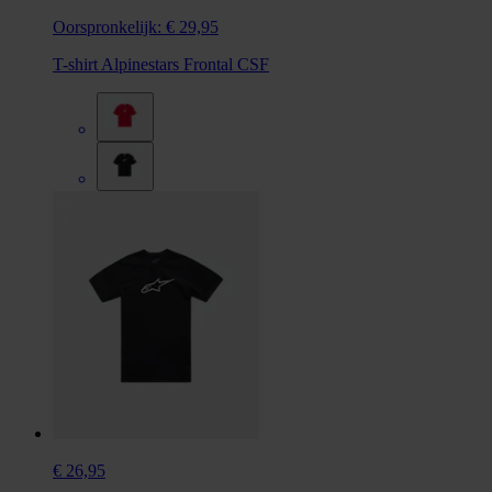
Oorspronkelijk:
€ 29,95
T-shirt Alpinestars Frontal CSF
€ 26,95