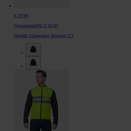
€ 70,99
Oorspronkelijk:
€ 94,95
Hoodie Alpinestars Sessions V3