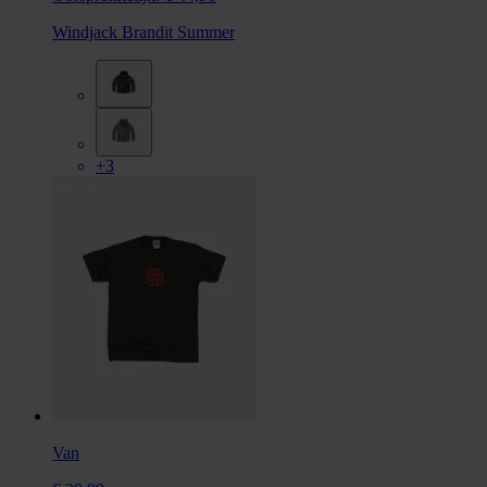
Windjack Brandit Summer
+3
Van