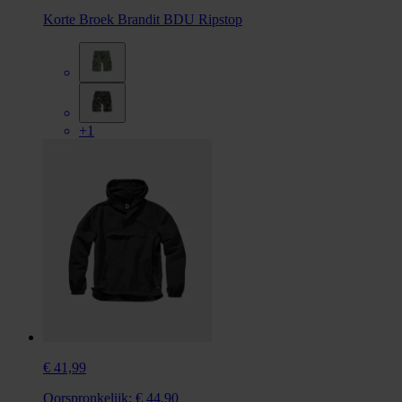
Korte Broek Brandit BDU Ripstop
+1
€ 41,99
Oorspronkelijk:
€ 44,90