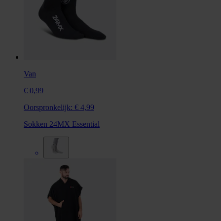
Van
€ 0,99
Oorspronkelijk:
€ 4,99
Sokken 24MX Essential