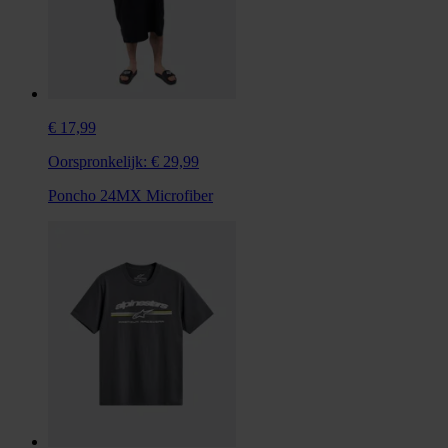
€ 17,99
Oorspronkelijk:
€ 29,99
Poncho 24MX Microfiber