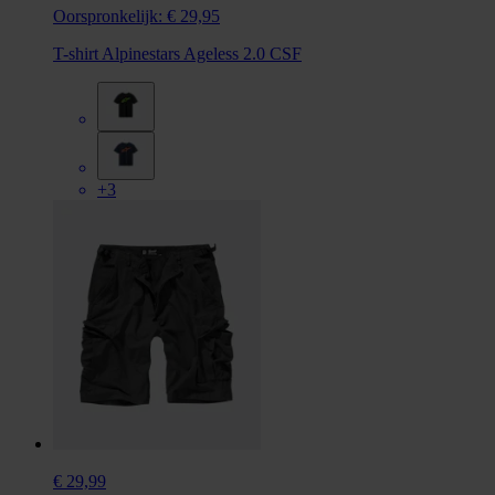
Oorspronkelijk:
€ 29,95
T-shirt Alpinestars Ageless 2.0 CSF
+3
€ 29,99