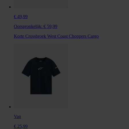
€ 49,99
Oorspronkelijk:
€ 59,99
Korte Crossbroek West Coast Choppers Cargo
Van
€ 25,99