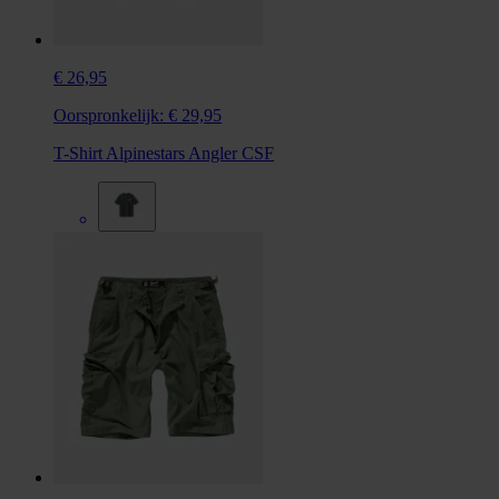
€ 26,95
Oorspronkelijk:
€ 29,95
T-Shirt Alpinestars Angler CSF