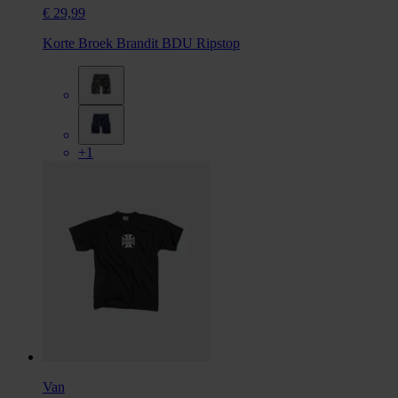
€ 29,99
Korte Broek Brandit BDU Ripstop
+1
Van