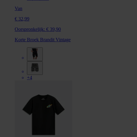
Van
€ 32,99
Oorspronkelijk:
€ 39,90
Korte Broek Brandit Vintage
+4