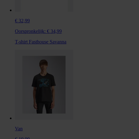
€ 32,99
Oorspronkelijk:
€ 34,99
T-shirt Fasthouse Savanna
Van