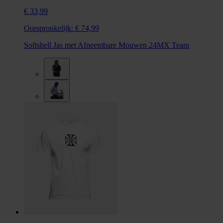
€ 33,99
Oorspronkelijk:
€ 74,99
Softshell Jas met Afneembare Mouwen 24MX Team