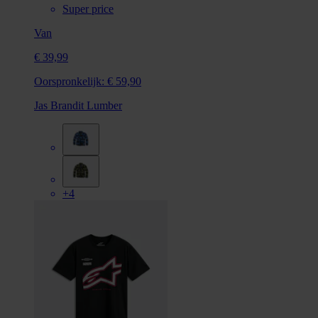
Super price
Van
€ 39,99
Oorspronkelijk:
€ 59,90
Jas Brandit Lumber
+4