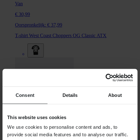
Van
€ 30,99
Oorspronkelijk:
€ 37,99
T-shirt West Coast Choppers OG Classic ATX
Consent
Details
About
This website uses cookies
We use cookies to personalise content and ads, to
provide social media features and to analyse our traffic.
€ 26,95