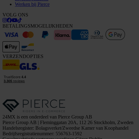
Werken bij Pierce
VOLG ONS
BETALINGSMOGELIJKHEDEN
VERZENDOPTIES
24MX is een onderdeel van Pierce Group AB
Pierce Group AB | Fleminggatan 20A, 112 26 Stockholm, Zweden
Handelsregister: Bolagsverket/Zweedse Kamer van Koophandel
Bedrijfsregistratienummer: 556763-1592