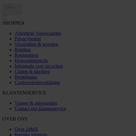
Laden...
SHOPPEN
Algemene Voorwaarden
Privacybeleid
Verzending & levering
Betaling
Retourneren
Herroepingsrecht
Informatie over recycling
Claims & klachten
Bestelstatus
Conformiteitsverklaring
KLANTENSERVICE
Vragen & antwoorden
Contact met klantenservice
OVER ONS
Over 24MX
Investor relations