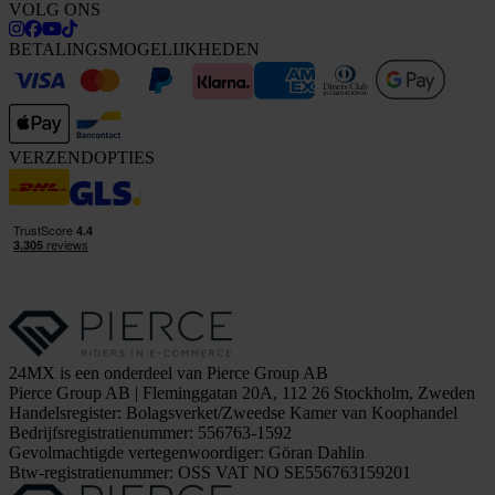
VOLG ONS
BETALINGSMOGELIJKHEDEN
VERZENDOPTIES
24MX is een onderdeel van Pierce Group AB
Pierce Group AB | Fleminggatan 20A, 112 26 Stockholm, Zweden
Handelsregister: Bolagsverket/Zweedse Kamer van Koophandel
Bedrijfsregistratienummer: 556763-1592
Gevolmachtigde vertegenwoordiger: Göran Dahlin
Btw-registratienummer: OSS VAT NO SE556763159201