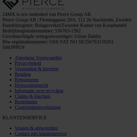
24MX is een onderdeel van Pierce Group AB
Pierce Group AB | Fleminggatan 20A, 112 26 Stockholm, Zweden
Handelsregister: Bolagsverket/Zweedse Kamer van Koophandel
Bedrijfsregistratienummer: 556763-1592
Gevolmachtigde vertegenwoordiger: Göran Dahlin
Btw-registratienummer: OSS VAT NO SE556763159201
SHOPPEN
Algemene Voorwaarden
Privacybeleid
Verzending & levering
Betaling
Retourneren
Herroepingsrecht
Informatie over recycling
Claims & klachten
Bestelstatus
Conformiteitsverklaring
KLANTENSERVICE
Vragen & antwoorden
Contact met klantenservice