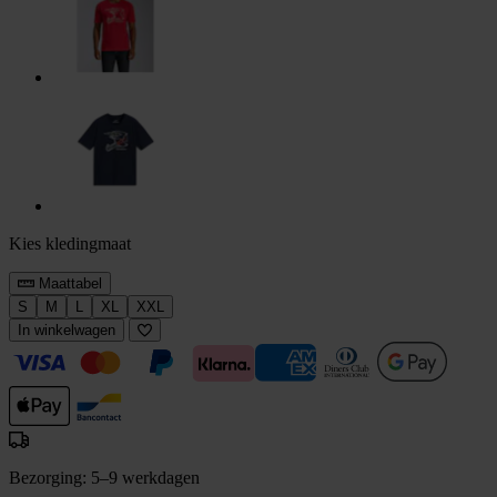
Kies kledingmaat
Maattabel
S
M
L
XL
XXL
In winkelwagen
Bezorging: 5–9 werkdagen