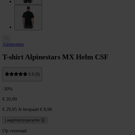
Alpinestars
T-shirt Alpinestars MX Helm CSF
5.0 (5)
-30%
€ 20,99
€ 29,95
Je bespaart € 8,96
Laagsteprijsgarantie
Op voorraad