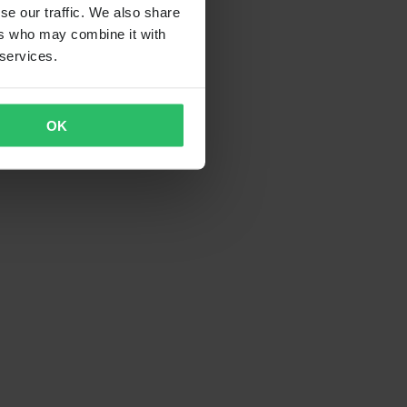
se our traffic. We also share
ers who may combine it with
 services.
OK