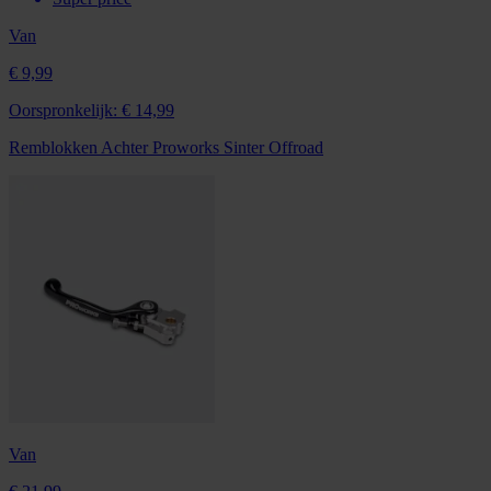
Van
€ 9,99
Oorspronkelijk:
€ 14,99
Remblokken Achter Proworks Sinter Offroad
Van