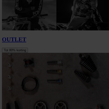
OUTLET
Tot 80% korting