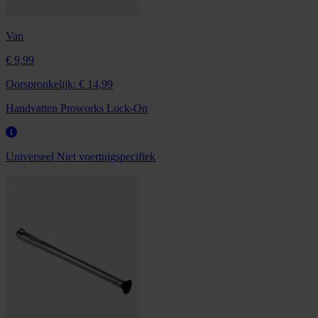
Van
€ 9,99
Oorspronkelijk:
€ 14,99
Handvatten Proworks Lock-On
Universeel
Niet voertuigspecifiek