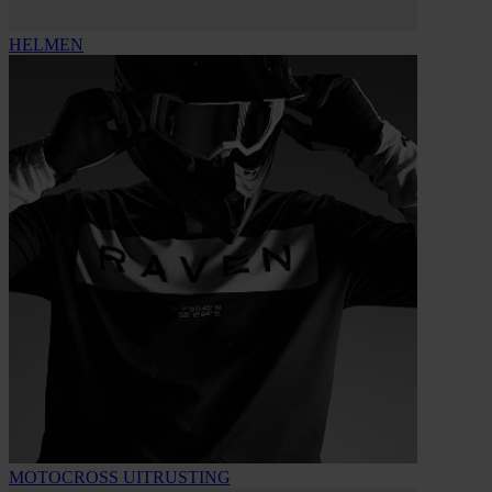
HELMEN
MOTOCROSS UITRUSTING