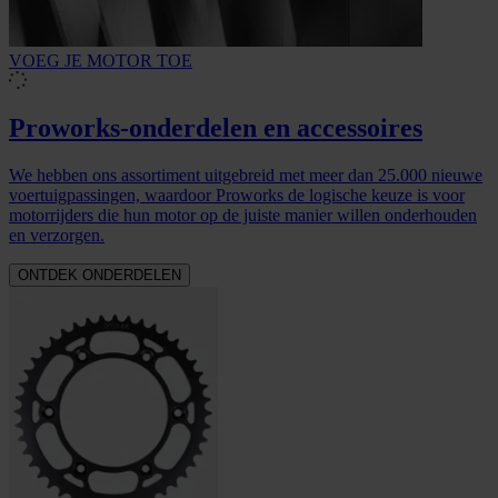
VOEG JE MOTOR TOE
Proworks-onderdelen en accessoires
We hebben ons assortiment uitgebreid met meer dan 25.000 nieuwe
voertuigpassingen, waardoor Proworks de logische keuze is voor
motorrijders die hun motor op de juiste manier willen onderhouden
en verzorgen.
ONTDEK ONDERDELEN