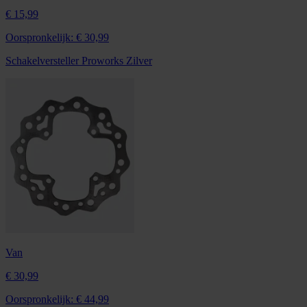
€ 15,99
Oorspronkelijk:
€ 30,99
Schakelversteller Proworks Zilver
Van
€ 30,99
Oorspronkelijk:
€ 44,99