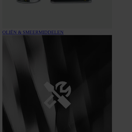
OLIËN & SMEERMIDDELEN