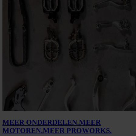
MEER ONDERDELEN.
MEER
MOTOREN.
MEER PROWORKS.