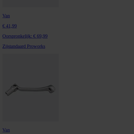
Van
€ 41,99
Oorspronkelijk:
€ 69,99
Zijstandaard Proworks
Van