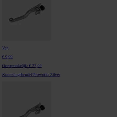
Van
€ 9,99
Oorspronkelijk:
€ 23,99
Koppelingshendel Proworks Zilver