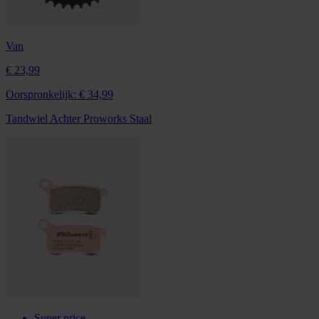
Van
€ 23,99
Oorspronkelijk:
€ 34,99
Tandwiel Achter Proworks Staal
Super price