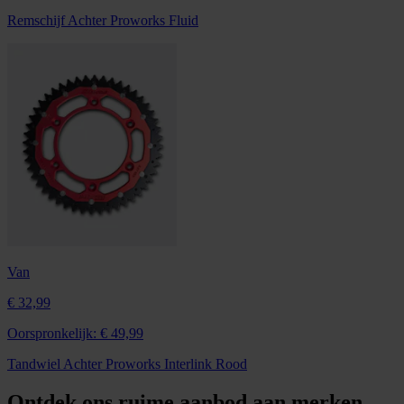
Remschijf Achter Proworks Fluid
Van
€ 32,99
Oorspronkelijk:
€ 49,99
Tandwiel Achter Proworks Interlink Rood
Ontdek ons ruime aanbod aan merken