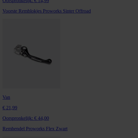
Oorspronkelijk:
€ 14,99
Voorste Remblokjes Proworks Sinter Offroad
Van
€ 21,99
Oorspronkelijk:
€ 44,00
Remhendel Proworks Flex Zwart