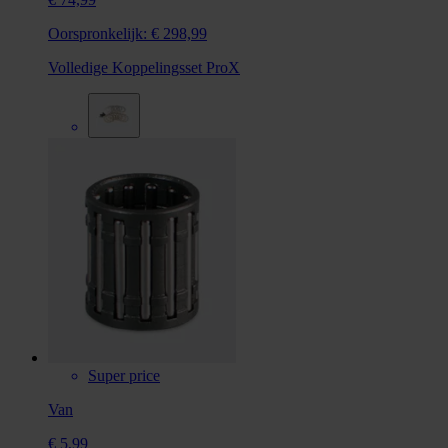
Oorspronkelijk:
€ 298,99
Volledige Koppelingsset ProX
Super price
Van
€ 5,99