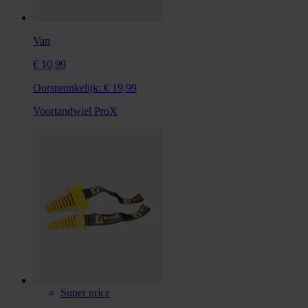
Van
€ 10,99
Oorspronkelijk:
€ 19,99
Voortandwiel ProX
Super price