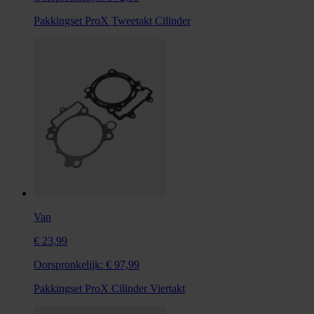
Pakkingset ProX Tweetakt Cilinder
Van
€ 23,99
Oorspronkelijk:
€ 97,99
Pakkingset ProX Cilinder Viertakt