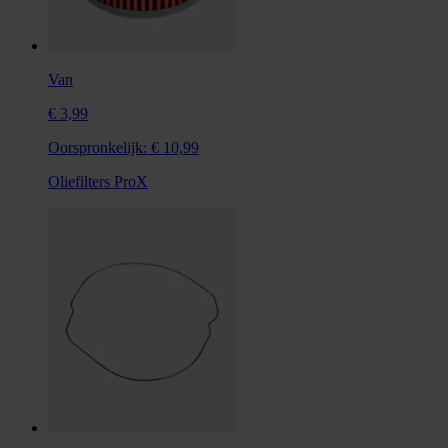
Van
€ 3,99
Oorspronkelijk:
€ 10,99
Oliefilters ProX