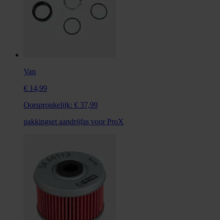
Van
€ 14,99
Oorspronkelijk:
€ 37,99
pakkingset aandrijfas voor ProX