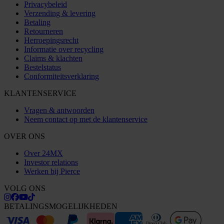
Privacybeleid
Verzending & levering
Betaling
Retourneren
Herroepingsrecht
Informatie over recycling
Claims & klachten
Bestelstatus
Conformiteitsverklaring
KLANTENSERVICE
Vragen & antwoorden
Neem contact op met de klantenservice
OVER ONS
Over 24MX
Investor relations
Werken bij Pierce
VOLG ONS
BETALINGSMOGELIJKHEDEN