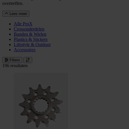
overtreffen.
Lees meer
Alle ProX
Crossonderdelen
Banden & Wielen
Plastics & Stickers
Lifestyle & Outdoor
Accessoires
Filters
196 resultaten