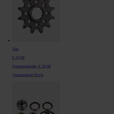
Van
€ 10,99
Oorspronkelijk:
€ 18,99
Voortandwiel ProX