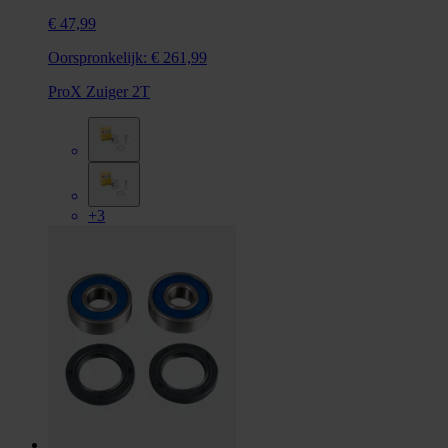
€ 47,99
Oorspronkelijk:
€ 261,99
ProX Zuiger 2T
+3