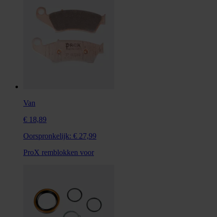
Van
€ 18,89
Oorspronkelijk:
€ 27,99
ProX remblokken voor