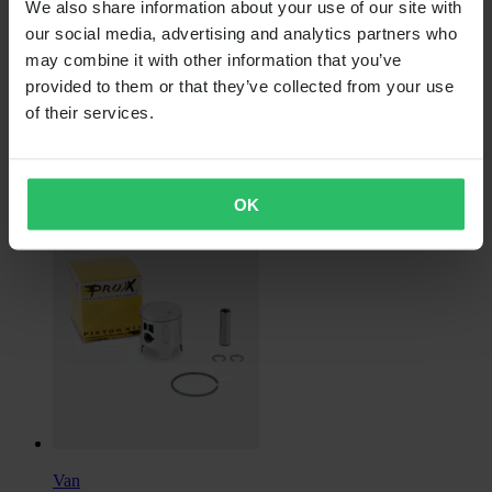
We also share information about your use of our site with
our social media, advertising and analytics partners who
may combine it with other information that you’ve
Van
provided to them or that they’ve collected from your use
€ 14,99
of their services.
Oorspronkelijk:
€ 29,99
Kettingrol ProX boven gelagerd
OK
Van