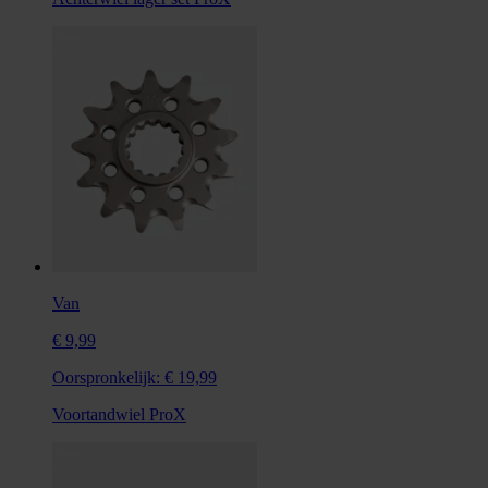
Van
€ 9,99
Oorspronkelijk:
€ 19,99
Voortandwiel ProX