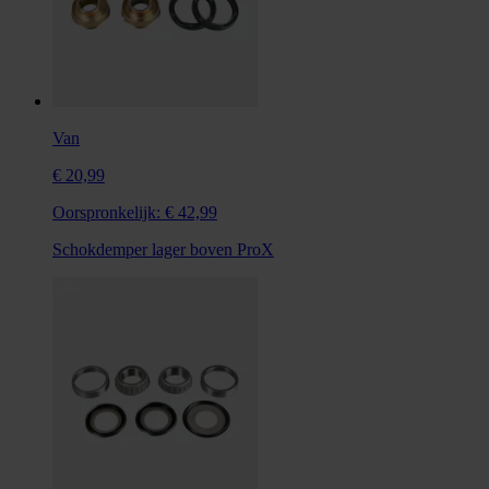
Van
€ 20,99
Oorspronkelijk:
€ 42,99
Schokdemper lager boven ProX