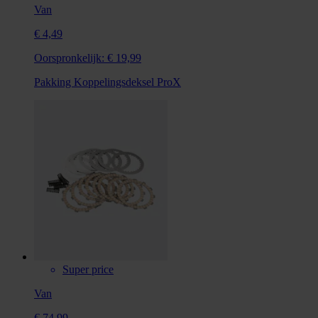
Van
€ 4,49
Oorspronkelijk:
€ 19,99
Pakking Koppelingsdeksel ProX
Super price
Van
€ 74,99