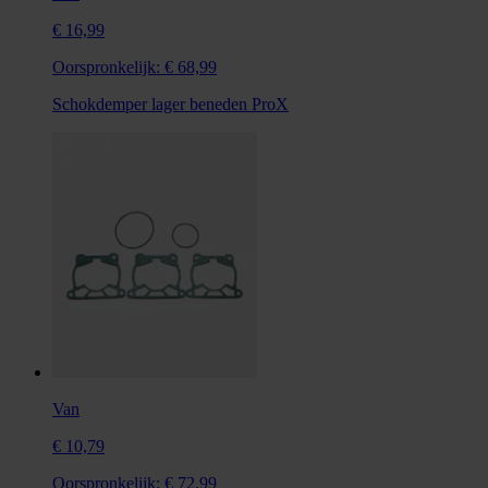
€ 16,99
Oorspronkelijk:
€ 68,99
Schokdemper lager beneden ProX
Van
€ 10,79
Oorspronkelijk:
€ 72,99