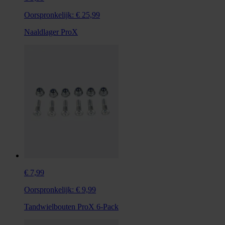
Oorspronkelijk:
€ 25,99
Naaldlager ProX
€ 7,99
Oorspronkelijk:
€ 9,99
Tandwielbouten ProX 6-Pack