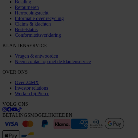
Betaling
Retourneren
Herroepingsrecht
Informatie over recycling
Claims & klachten
Bestelstatus
Conformiteitsverklaring
KLANTENSERVICE
Vragen & antwoorden
Neem contact op met de klantenservice
OVER ONS
Over 24MX
Investor relations
Werken bij Pierce
VOLG ONS
BETALINGSMOGELIJKHEDEN