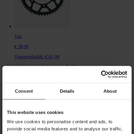
Van
€ 38,99
Oorspronkelijk:
€ 61,99
Achtertandwiel aluminium ProX
Consent
Details
About
This website uses cookies
We use cookies to personalise content and ads, to
provide social media features and to analyse our traffic.