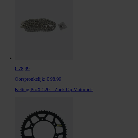
€ 78,99
Oorspronkelijk:
€ 98,99
Ketting ProX 520 – Zoek Op Motorfiets