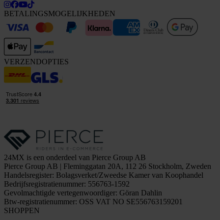
BETALINGSMOGELIJKHEDEN
VERZENDOPTIES
24MX is een onderdeel van Pierce Group AB
Pierce Group AB | Fleminggatan 20A, 112 26 Stockholm, Zweden
Handelsregister: Bolagsverket/Zweedse Kamer van Koophandel
Bedrijfsregistratienummer: 556763-1592
Gevolmachtigde vertegenwoordiger: Göran Dahlin
Btw-registratienummer: OSS VAT NO SE556763159201
SHOPPEN