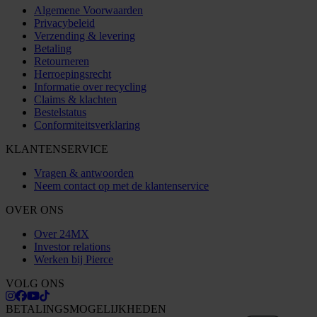
Algemene Voorwaarden
Privacybeleid
Verzending & levering
Betaling
Retourneren
Herroepingsrecht
Informatie over recycling
Claims & klachten
Bestelstatus
Conformiteitsverklaring
KLANTENSERVICE
Vragen & antwoorden
Neem contact op met de klantenservice
OVER ONS
Over 24MX
Investor relations
Werken bij Pierce
VOLG ONS
BETALINGSMOGELIJKHEDEN