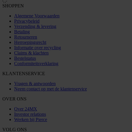
SHOPPEN
Algemene Voorwaarden
Privacybeleid
Verzending & levering
Betaling
Retourneren
Herroepingsrecht
Informatie over recycling
Claims & klachten
Bestelstatus
Conformiteitsverklaring
KLANTENSERVICE
Vragen & antwoorden
Neem contact op met de klantenservice
OVER ONS
Over 24MX
Investor relations
Werken bij Pierce
VOLG ONS