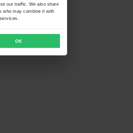
se our traffic. We also share
ers who may combine it with
 services.
OK