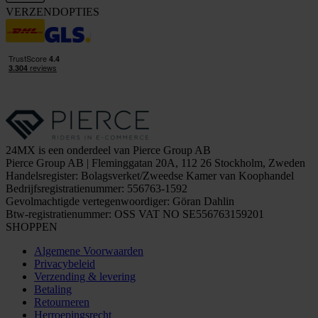
VERZENDOPTIES
24MX is een onderdeel van Pierce Group AB
Pierce Group AB | Fleminggatan 20A, 112 26 Stockholm, Zweden
Handelsregister: Bolagsverket/Zweedse Kamer van Koophandel
Bedrijfsregistratienummer: 556763-1592
Gevolmachtigde vertegenwoordiger: Göran Dahlin
Btw-registratienummer: OSS VAT NO SE556763159201
SHOPPEN
Algemene Voorwaarden
Privacybeleid
Verzending & levering
Betaling
Retourneren
Herroepingsrecht