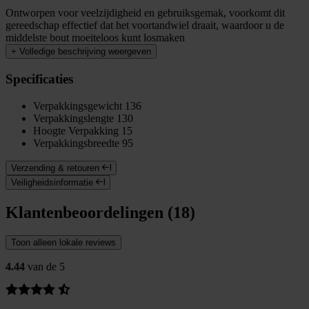
Ontworpen voor veelzijdigheid en gebruiksgemak, voorkomt dit
gereedschap effectief dat het voortandwiel draait, waardoor u de
middelste bout moeiteloos kunt losmaken
+
Volledige beschrijving weergeven
Specificaties
Verpakkingsgewicht
136
Verpakkingslengte
130
Hoogte Verpakking
15
Verpakkingsbreedte
95
Verzending & retouren
Veiligheidsinformatie
Klantenbeoordelingen (18)
Toon alleen lokale reviews
4.44
van de 5