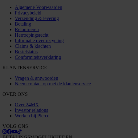
Algemene Voorwaarden
Privacybeleid
Verzending & levering
Betaling
Retourneren
Herroepingsrecht
Informatie over recycling
Claims & klachten
Bestelstatus
Conformiteitsverklaring
KLANTENSERVICE
Vragen & antwoorden
Neem contact op met de klantenservice
OVER ONS
Over 24MX
Investor relations
Werken bij Pierce
VOLG ONS
BETALINGSMOGELIJKHEDEN