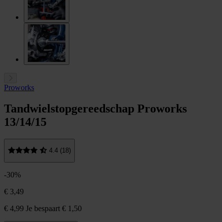
Proworks
Tandwielstopgereedschap Proworks
13/14/15
4.4 (18)
-30%
€ 3,49
€ 4,99
Je bespaart € 1,50