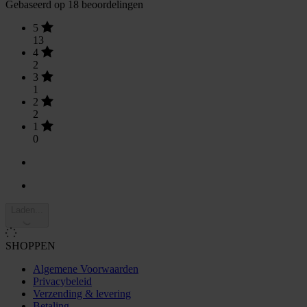
Gebaseerd op 18 beoordelingen
5
13
4
2
3
1
2
2
1
0
Laden...
SHOPPEN
Algemene Voorwaarden
Privacybeleid
Verzending & levering
Betaling