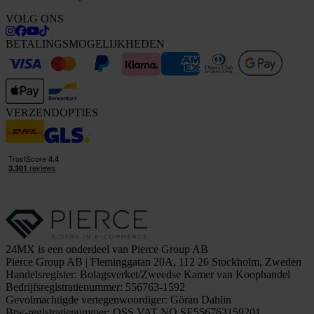
VOLG ONS
BETALINGSMOGELIJKHEDEN
VERZENDOPTIES
24MX is een onderdeel van Pierce Group AB
Pierce Group AB | Fleminggatan 20A, 112 26 Stockholm, Zweden
Handelsregister: Bolagsverket/Zweedse Kamer van Koophandel
Bedrijfsregistratienummer: 556763-1592
Gevolmachtigde vertegenwoordiger: Göran Dahlin
Btw-registratienummer: OSS VAT NO SE556763159201