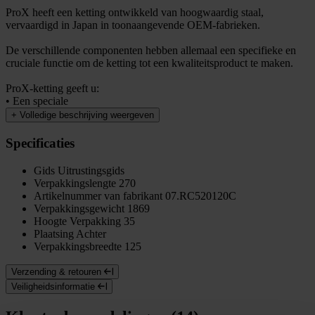
ProX heeft een ketting ontwikkeld van hoogwaardig staal,
vervaardigd in Japan in toonaangevende OEM-fabrieken.
De verschillende componenten hebben allemaal een specifieke en
cruciale functie om de ketting tot een kwaliteitsproduct te maken.
ProX-ketting geeft u:
• Een speciale
+
Volledige beschrijving weergeven
Specificaties
Gids
Uitrustingsgids
Verpakkingslengte
270
Artikelnummer van fabrikant
07.RC520120C
Verpakkingsgewicht
1869
Hoogte Verpakking
35
Plaatsing
Achter
Verpakkingsbreedte
125
Verzending & retouren
Veiligheidsinformatie