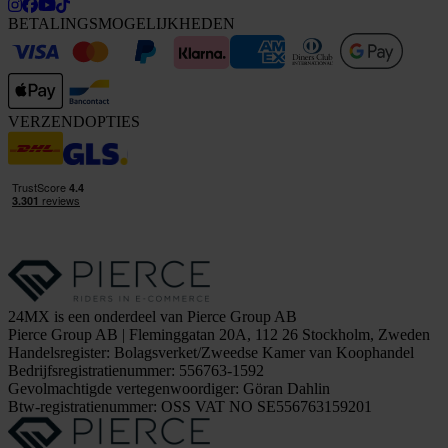
BETALINGSMOGELIJKHEDEN
VERZENDOPTIES
24MX is een onderdeel van Pierce Group AB
Pierce Group AB | Fleminggatan 20A, 112 26 Stockholm, Zweden
Handelsregister: Bolagsverket/Zweedse Kamer van Koophandel
Bedrijfsregistratienummer: 556763-1592
Gevolmachtigde vertegenwoordiger: Göran Dahlin
Btw-registratienummer: OSS VAT NO SE556763159201