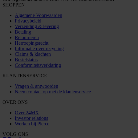
SHOPPEN
Algemene Voorwaarden
Privacybeleid
Verzending & levering
Betaling
Retourneren
Herroepingsrecht
Informatie over recycling
Claims & klachten
Bestelstatus
Conformiteitsverklaring
KLANTENSERVICE
Vragen & antwoorden
Neem contact op met de klantenservice
OVER ONS
Over 24MX
Investor relations
Werken bij Pierce
VOLG ONS