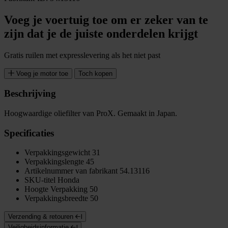
Voeg je voertuig toe om er zeker van te
zijn dat je de juiste onderdelen krijgt
Gratis ruilen met expresslevering als het niet past
Voeg je motor toe
Toch kopen
Beschrijving
Hoogwaardige oliefilter van ProX. Gemaakt in Japan.
Specificaties
Verpakkingsgewicht
31
Verpakkingslengte
45
Artikelnummer van fabrikant
54.13116
SKU-titel
Honda
Hoogte Verpakking
50
Verpakkingsbreedte
50
Verzending & retouren
Veiligheidsinformatie