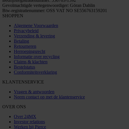
Bedrijfsregistratienummer: 556763-1592
Gevolmachtigde vertegenwoordiger: Göran Dahlin
Btw-registratienummer: OSS VAT NO SE556763159201
SHOPPEN
Algemene Voorwaarden
Privacybeleid
Verzending & levering
Betaling
Retourneren
Herroepingsrecht
Informatie over recycling
Claims & klachten
Bestelstatus
Conformiteitsverklaring
KLANTENSERVICE
Vragen & antwoorden
Neem contact op met de klantenservice
OVER ONS
Over 24MX
Investor relations
Werken bij Pierce