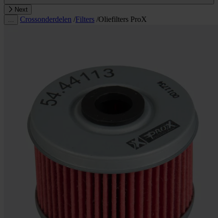
Next
Crossonderdelen
/
Filters
/
Oliefilters ProX
…