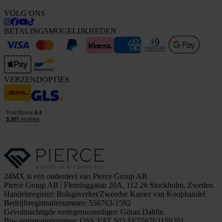
VOLG ONS
BETALINGSMOGELIJKHEDEN
VERZENDOPTIES
24MX is een onderdeel van Pierce Group AB
Pierce Group AB | Fleminggatan 20A, 112 26 Stockholm, Zweden
Handelsregister: Bolagsverket/Zweedse Kamer van Koophandel
Bedrijfsregistratienummer: 556763-1592
Gevolmachtigde vertegenwoordiger: Göran Dahlin
Btw-registratienummer: OSS VAT NO SE556763159201