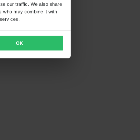
se our traffic. We also share
ers who may combine it with
 services.
OK