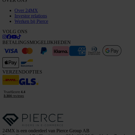
OVER ONS
Over 24MX
Investor relations
Werken bij Pierce
VOLG ONS
BETALINGSMOGELIJKHEDEN
VERZENDOPTIES
24MX is een onderdeel van Pierce Group AB