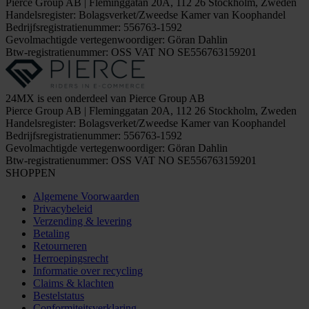
Pierce Group AB | Fleminggatan 20A, 112 26 Stockholm, Zweden
Handelsregister: Bolagsverket/Zweedse Kamer van Koophandel
Bedrijfsregistratienummer: 556763-1592
Gevolmachtigde vertegenwoordiger: Göran Dahlin
Btw-registratienummer: OSS VAT NO SE556763159201
24MX is een onderdeel van Pierce Group AB
Pierce Group AB | Fleminggatan 20A, 112 26 Stockholm, Zweden
Handelsregister: Bolagsverket/Zweedse Kamer van Koophandel
Bedrijfsregistratienummer: 556763-1592
Gevolmachtigde vertegenwoordiger: Göran Dahlin
Btw-registratienummer: OSS VAT NO SE556763159201
SHOPPEN
Algemene Voorwaarden
Privacybeleid
Verzending & levering
Betaling
Retourneren
Herroepingsrecht
Informatie over recycling
Claims & klachten
Bestelstatus
Conformiteitsverklaring