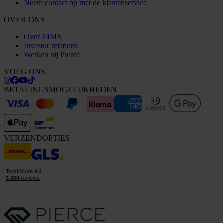
Neem contact op met de klantenservice
OVER ONS
Over 24MX
Investor relations
Werken bij Pierce
VOLG ONS
BETALINGSMOGELIJKHEDEN
VERZENDOPTIES