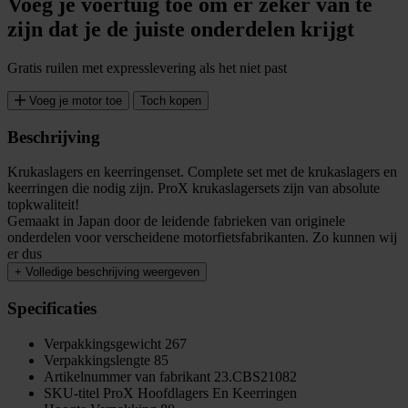
Voeg je voertuig toe om er zeker van te
zijn dat je de juiste onderdelen krijgt
Gratis ruilen met expresslevering als het niet past
Voeg je motor toe
Toch kopen
Beschrijving
Krukaslagers en keerringenset. Complete set met de krukaslagers en
keerringen die nodig zijn. ProX krukaslagersets zijn van absolute
topkwaliteit!
Gemaakt in Japan door de leidende fabrieken van originele
onderdelen voor verscheidene motorfietsfabrikanten. Zo kunnen wij
er dus
+
Volledige beschrijving weergeven
Specificaties
Verpakkingsgewicht
267
Verpakkingslengte
85
Artikelnummer van fabrikant
23.CBS21082
SKU-titel
ProX Hoofdlagers En Keerringen