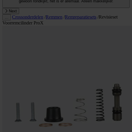
gewoon rondkijkt, het is er allemaal. Alleen makkelijker.
Next
Crossonderdelen
/
Remmen
/
Remreparatiesets
/
Revisieset
…
Voorremcilinder ProX