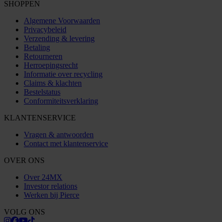
SHOPPEN
Algemene Voorwaarden
Privacybeleid
Verzending & levering
Betaling
Retourneren
Herroepingsrecht
Informatie over recycling
Claims & klachten
Bestelstatus
Conformiteitsverklaring
KLANTENSERVICE
Vragen & antwoorden
Contact met klantenservice
OVER ONS
Over 24MX
Investor relations
Werken bij Pierce
VOLG ONS