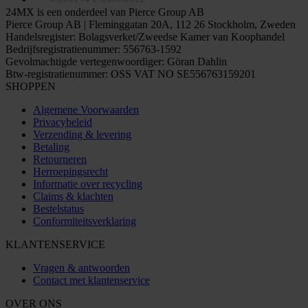
24MX is een onderdeel van Pierce Group AB
Pierce Group AB | Fleminggatan 20A, 112 26 Stockholm, Zweden
Handelsregister: Bolagsverket/Zweedse Kamer van Koophandel
Bedrijfsregistratienummer: 556763-1592
Gevolmachtigde vertegenwoordiger: Göran Dahlin
Btw-registratienummer: OSS VAT NO SE556763159201
SHOPPEN
Algemene Voorwaarden
Privacybeleid
Verzending & levering
Betaling
Retourneren
Herroepingsrecht
Informatie over recycling
Claims & klachten
Bestelstatus
Conformiteitsverklaring
KLANTENSERVICE
Vragen & antwoorden
Contact met klantenservice
OVER ONS