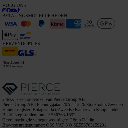
VOLG ONS
BETALINGSMOGELIJKHEDEN
VERZENDOPTIES
24MX is een onderdeel van Pierce Group AB
Pierce Group AB | Fleminggatan 20A, 112 26 Stockholm, Zweden
Handelsregister: Bolagsverket/Zweedse Kamer van Koophandel
Bedrijfsregistratienummer: 556763-1592
Gevolmachtigde vertegenwoordiger: Göran Dahlin
Btw-registratienummer: OSS VAT NO SE556763159201