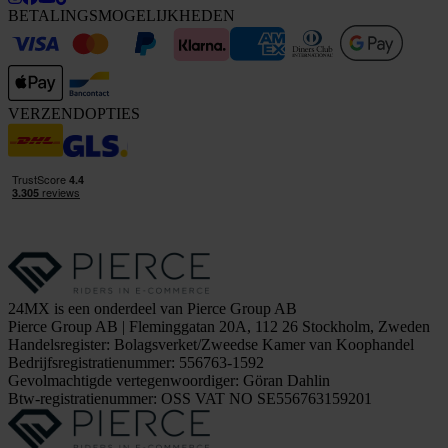
BETALINGSMOGELIJKHEDEN
VERZENDOPTIES
24MX is een onderdeel van Pierce Group AB
Pierce Group AB | Fleminggatan 20A, 112 26 Stockholm, Zweden
Handelsregister: Bolagsverket/Zweedse Kamer van Koophandel
Bedrijfsregistratienummer: 556763-1592
Gevolmachtigde vertegenwoordiger: Göran Dahlin
Btw-registratienummer: OSS VAT NO SE556763159201