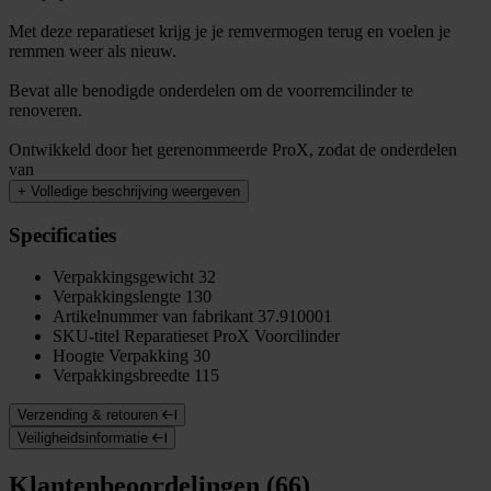
Met deze reparatieset krijg je je remvermogen terug en voelen je
remmen weer als nieuw.
Bevat alle benodigde onderdelen om de voorremcilinder te
renoveren.
Ontwikkeld door het gerenommeerde ProX, zodat de onderdelen
van
+
Volledige beschrijving weergeven
Specificaties
Verpakkingsgewicht
32
Verpakkingslengte
130
Artikelnummer van fabrikant
37.910001
SKU-titel
Reparatieset ProX Voorcilinder
Hoogte Verpakking
30
Verpakkingsbreedte
115
Verzending & retouren
Veiligheidsinformatie
Klantenbeoordelingen (66)