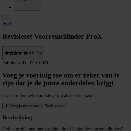
ProX
Revisieset Voorremcilinder ProX
4.8 (66)
Fabrikant-ID: 37.910001
Voeg je voertuig toe om er zeker van te
zijn dat je de juiste onderdelen krijgt
Gratis ruilen met expresslevering als het niet past
Voeg je motor toe
Toch kopen
Beschrijving
Heb je problemen met vastzittende of lekkende voorremcilinders?