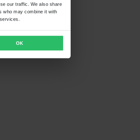
se our traffic. We also share
ers who may combine it with
 services.
OK