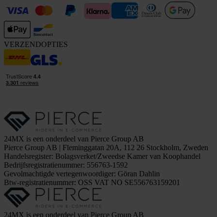
VERZENDOPTIES
24MX is een onderdeel van Pierce Group AB
Pierce Group AB | Fleminggatan 20A, 112 26 Stockholm, Zweden
Handelsregister: Bolagsverket/Zweedse Kamer van Koophandel
Bedrijfsregistratienummer: 556763-1592
Gevolmachtigde vertegenwoordiger: Göran Dahlin
Btw-registratienummer: OSS VAT NO SE556763159201
24MX is een onderdeel van Pierce Group AB