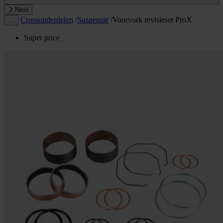
Next
Crossonderdelen
/
Suspensie
/
Voorvork revisieset ProX
…
Super price