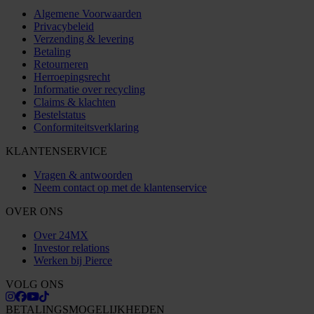
Algemene Voorwaarden
Privacybeleid
Verzending & levering
Betaling
Retourneren
Herroepingsrecht
Informatie over recycling
Claims & klachten
Bestelstatus
Conformiteitsverklaring
KLANTENSERVICE
Vragen & antwoorden
Neem contact op met de klantenservice
OVER ONS
Over 24MX
Investor relations
Werken bij Pierce
VOLG ONS
BETALINGSMOGELIJKHEDEN