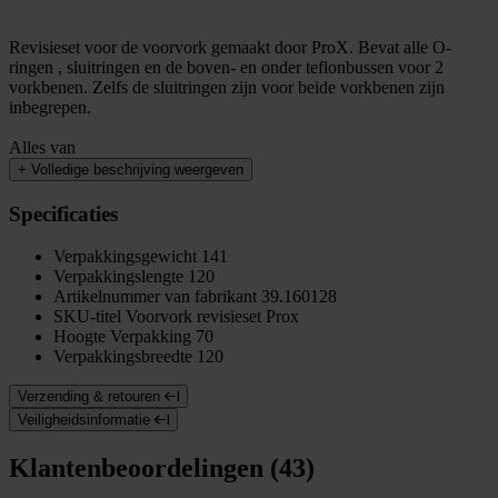
Revisieset voor de voorvork gemaakt door ProX. Bevat alle O-
ringen , sluitringen en de boven- en onder teflonbussen voor 2
vorkbenen. Zelfs de sluitringen zijn voor beide vorkbenen zijn
inbegrepen.
Alles van
+
Volledige beschrijving weergeven
Specificaties
Verpakkingsgewicht
141
Verpakkingslengte
120
Artikelnummer van fabrikant
39.160128
SKU-titel
Voorvork revisieset Prox
Hoogte Verpakking
70
Verpakkingsbreedte
120
Verzending & retouren
Veiligheidsinformatie
Klantenbeoordelingen (43)