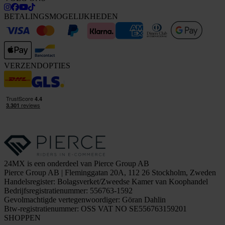
BETALINGSMOGELIJKHEDEN
VERZENDOPTIES
24MX is een onderdeel van Pierce Group AB
Pierce Group AB | Fleminggatan 20A, 112 26 Stockholm, Zweden
Handelsregister: Bolagsverket/Zweedse Kamer van Koophandel
Bedrijfsregistratienummer: 556763-1592
Gevolmachtigde vertegenwoordiger: Göran Dahlin
Btw-registratienummer: OSS VAT NO SE556763159201
SHOPPEN