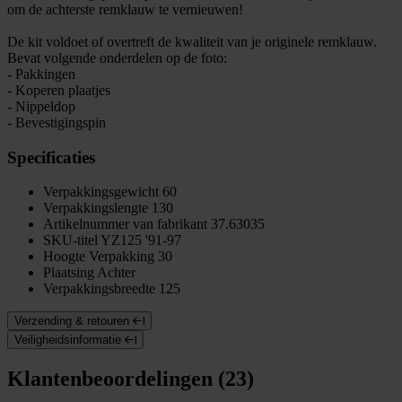
om de achterste remklauw te vernieuwen!
De kit voldoet of overtreft de kwaliteit van je originele remklauw.
Bevat volgende onderdelen op de foto:
- Pakkingen
- Koperen plaatjes
- Nippeldop
- Bevestigingspin
Specificaties
Verpakkingsgewicht
60
Verpakkingslengte
130
Artikelnummer van fabrikant
37.63035
SKU-titel
YZ125 '91-97
Hoogte Verpakking
30
Plaatsing
Achter
Verpakkingsbreedte
125
Verzending & retouren
Veiligheidsinformatie
Klantenbeoordelingen (23)