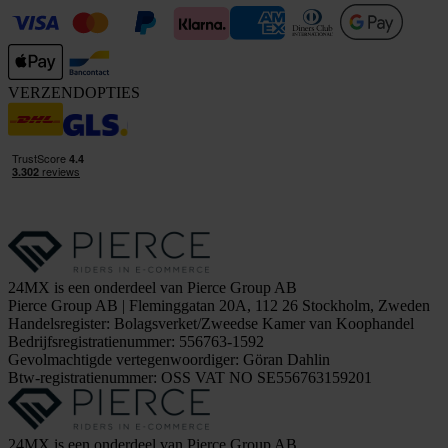
VERZENDOPTIES
24MX is een onderdeel van Pierce Group AB
Pierce Group AB | Fleminggatan 20A, 112 26 Stockholm, Zweden
Handelsregister: Bolagsverket/Zweedse Kamer van Koophandel
Bedrijfsregistratienummer: 556763-1592
Gevolmachtigde vertegenwoordiger: Göran Dahlin
Btw-registratienummer: OSS VAT NO SE556763159201
24MX is een onderdeel van Pierce Group AB