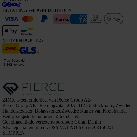
BETALINGSMOGELIJKHEDEN
VERZENDOPTIES
24MX is een onderdeel van Pierce Group AB
Pierce Group AB | Fleminggatan 20A, 112 26 Stockholm, Zweden
Handelsregister: Bolagsverket/Zweedse Kamer van Koophandel
Bedrijfsregistratienummer: 556763-1592
Gevolmachtigde vertegenwoordiger: Göran Dahlin
Btw-registratienummer: OSS VAT NO SE556763159201
SHOPPEN