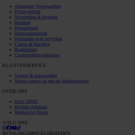
Algemene Voorwaarden
Privacybeleid
Verzending & levering
Betaling
Retourneren
Herroepingsrecht
Informatie over recycling
Claims & klachten
Bestelstatus
Conformiteitsverklaring
KLANTENSERVICE
Vragen & antwoorden
Neem contact op met de klantenservice
OVER ONS
Over 24MX
Investor relations
Werken bij Pierce
VOLG ONS
BETALINGSMOGELIJKHEDEN