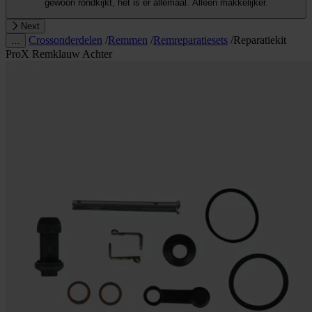
gewoon rondkijkt, het is er allemaal. Alleen makkelijker.
Next
Crossonderdelen
/
Remmen
/
Remreparatiesets
/
Reparatiekit
…
ProX Remklauw Achter