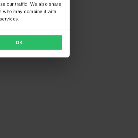
se our traffic. We also share
ers who may combine it with
 services.
OK