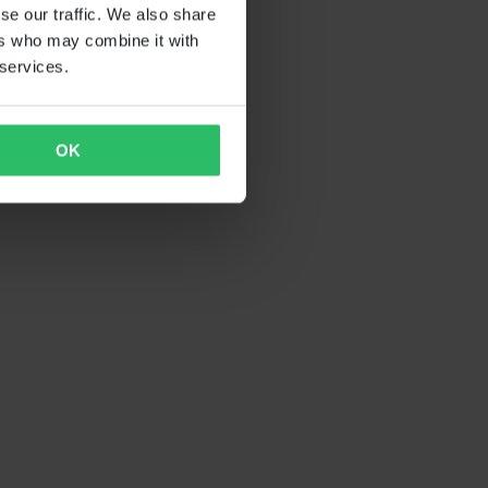
se our traffic. We also share
ers who may combine it with
 services.
OK