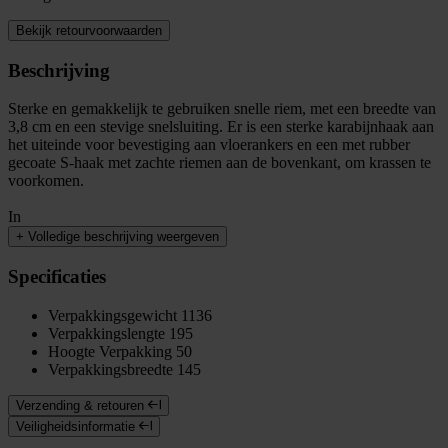
Bekijk retourvoorwaarden
Beschrijving
Sterke en gemakkelijk te gebruiken snelle riem, met een breedte van
3,8 cm en een stevige snelsluiting. Er is een sterke karabijnhaak aan
het uiteinde voor bevestiging aan vloerankers en een met rubber
gecoate S-haak met zachte riemen aan de bovenkant, om krassen te
voorkomen.
In
+
Volledige beschrijving weergeven
Specificaties
Verpakkingsgewicht
1136
Verpakkingslengte
195
Hoogte Verpakking
50
Verpakkingsbreedte
145
Verzending & retouren
Veiligheidsinformatie