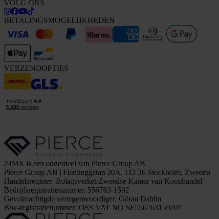
VOLG ONS
BETALINGSMOGELIJKHEDEN
VERZENDOPTIES
24MX is een onderdeel van Pierce Group AB
Pierce Group AB | Fleminggatan 20A, 112 26 Stockholm, Zweden
Handelsregister: Bolagsverket/Zweedse Kamer van Koophandel
Bedrijfsregistratienummer: 556763-1592
Gevolmachtigde vertegenwoordiger: Göran Dahlin
Btw-registratienummer: OSS VAT NO SE556763159201