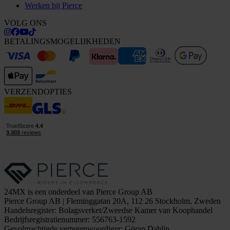
Werken bij Pierce
VOLG ONS
BETALINGSMOGELIJKHEDEN
VERZENDOPTIES
24MX is een onderdeel van Pierce Group AB
Pierce Group AB | Fleminggatan 20A, 112 26 Stockholm, Zweden
Handelsregister: Bolagsverket/Zweedse Kamer van Koophandel
Bedrijfsregistratienummer: 556763-1592
Gevolmachtigde vertegenwoordiger: Göran Dahlin