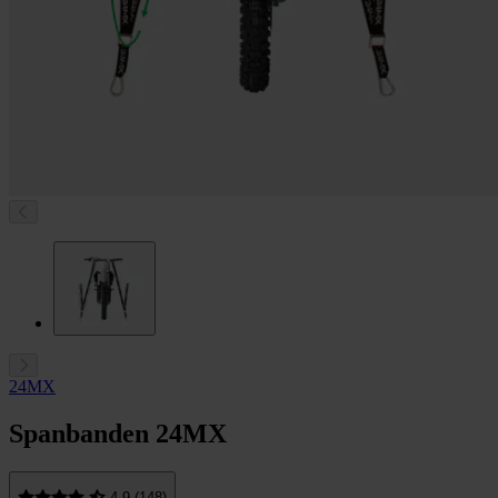
24MX
Spanbanden 24MX
4.9 (148)