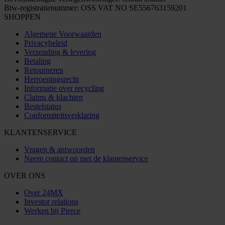
Btw-registratienummer: OSS VAT NO SE556763159201
SHOPPEN
Algemene Voorwaarden
Privacybeleid
Verzending & levering
Betaling
Retourneren
Herroepingsrecht
Informatie over recycling
Claims & klachten
Bestelstatus
Conformiteitsverklaring
KLANTENSERVICE
Vragen & antwoorden
Neem contact op met de klantenservice
OVER ONS
Over 24MX
Investor relations
Werken bij Pierce