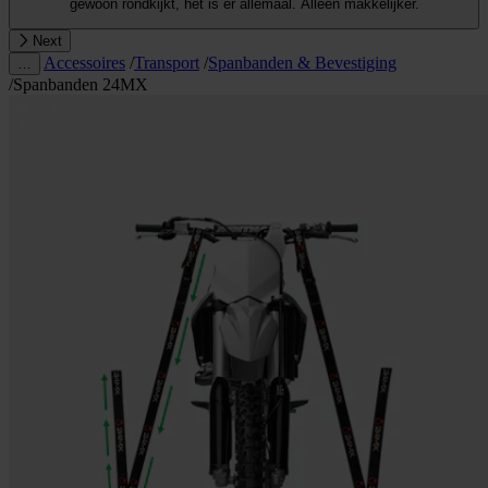
gewoon rondkijkt, het is er allemaal. Alleen makkelijker.
Next
Accessoires
/
Transport
/
Spanbanden & Bevestiging
…
/
Spanbanden 24MX