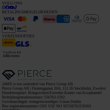
VOLG ONS
BETALINGSMOGELIJKHEDEN
VERZENDOPTIES
24MX is een onderdeel van Pierce Group AB
Pierce Group AB | Fleminggatan 20A, 112 26 Stockholm, Zweden
Handelsregister: Bolagsverket/Zweedse Kamer van Koophandel
Bedrijfsregistratienummer: 556763-1592
Gevolmachtigde vertegenwoordiger: Göran Dahlin
Btw-registratienummer: OSS VAT NO SE556763159201