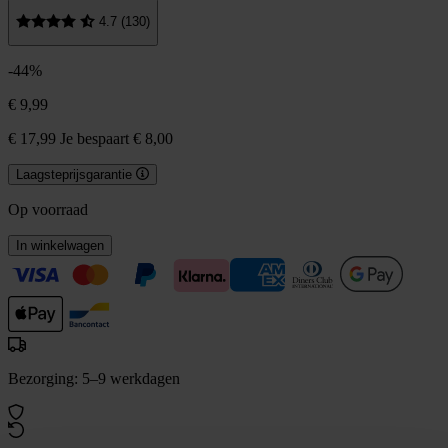
4.7 (130)
-44%
€ 9,99
€ 17,99
Je bespaart € 8,00
Laagsteprijsgarantie
Op voorraad
In winkelwagen
Bezorging: 5–9 werkdagen