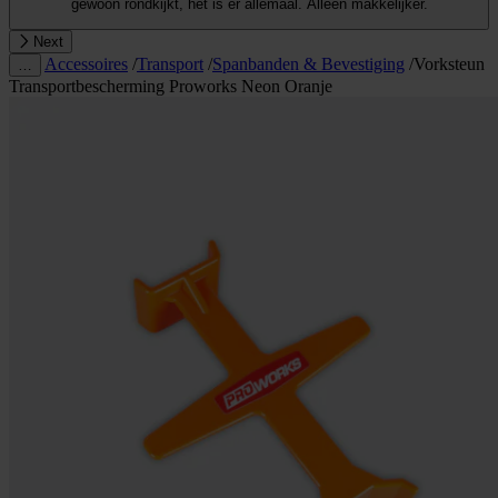
gewoon rondkijkt, het is er allemaal. Alleen makkelijker.
Next
Accessoires
/
Transport
/
Spanbanden & Bevestiging
/
Vorksteun
…
Transportbescherming Proworks Neon Oranje