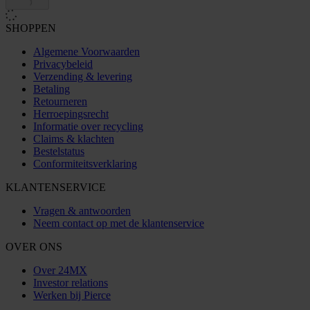
SHOPPEN
Algemene Voorwaarden
Privacybeleid
Verzending & levering
Betaling
Retourneren
Herroepingsrecht
Informatie over recycling
Claims & klachten
Bestelstatus
Conformiteitsverklaring
KLANTENSERVICE
Vragen & antwoorden
Neem contact op met de klantenservice
OVER ONS
Over 24MX
Investor relations
Werken bij Pierce