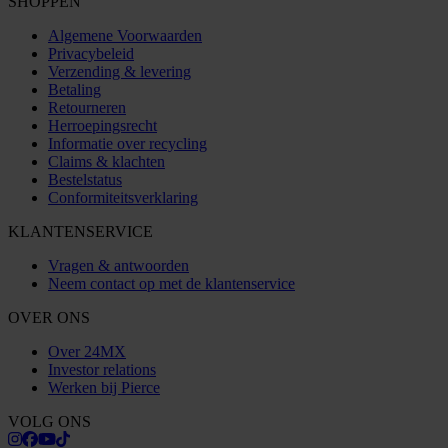
SHOPPEN
Algemene Voorwaarden
Privacybeleid
Verzending & levering
Betaling
Retourneren
Herroepingsrecht
Informatie over recycling
Claims & klachten
Bestelstatus
Conformiteitsverklaring
KLANTENSERVICE
Vragen & antwoorden
Neem contact op met de klantenservice
OVER ONS
Over 24MX
Investor relations
Werken bij Pierce
VOLG ONS