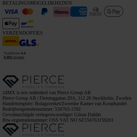
BETALINGSMOGELIJKHEDEN
VERZENDOPTIES
24MX is een onderdeel van Pierce Group AB
Pierce Group AB | Fleminggatan 20A, 112 26 Stockholm, Zweden
Handelsregister: Bolagsverket/Zweedse Kamer van Koophandel
Bedrijfsregistratienummer: 556763-1592
Gevolmachtigde vertegenwoordiger: Göran Dahlin
Btw-registratienummer: OSS VAT NO SE556763159201