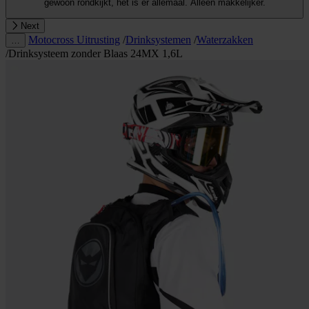
gewoon rondkijkt, het is er allemaal. Alleen makkelijker.
Next
Motocross Uitrusting
/
Drinksystemen
/
Waterzakken
…
/
Drinksysteem zonder Blaas 24MX 1,6L