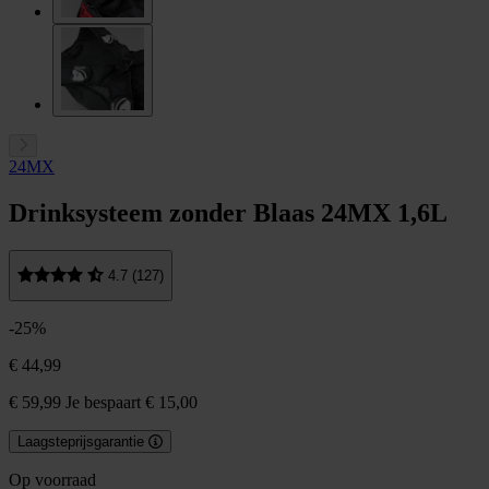
24MX
Drinksysteem zonder Blaas 24MX 1,6L
4.7 (127)
-25%
€ 44,99
€ 59,99
Je bespaart € 15,00
Laagsteprijsgarantie
Op voorraad