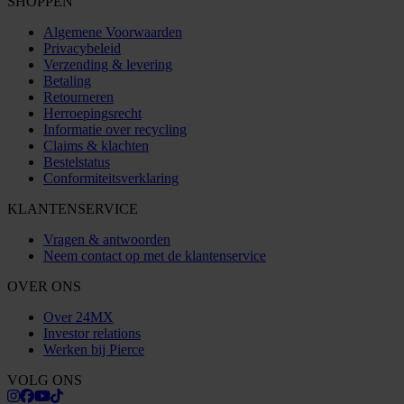
SHOPPEN
Algemene Voorwaarden
Privacybeleid
Verzending & levering
Betaling
Retourneren
Herroepingsrecht
Informatie over recycling
Claims & klachten
Bestelstatus
Conformiteitsverklaring
KLANTENSERVICE
Vragen & antwoorden
Neem contact op met de klantenservice
OVER ONS
Over 24MX
Investor relations
Werken bij Pierce
VOLG ONS