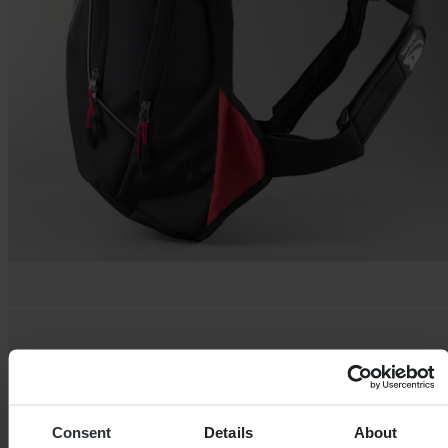
Consent
Details
About