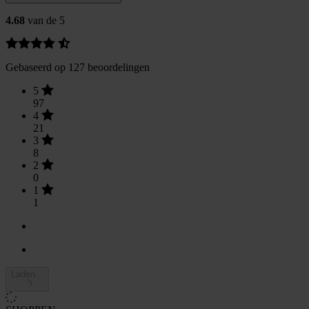
4.68
van de 5
Gebaseerd op 127 beoordelingen
5
97
4
21
3
8
2
0
1
1
Laden...