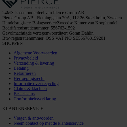
24MX is een onderdeel van Pierce Group AB
Pierce Group AB | Fleminggatan 20A, 112 26 Stockholm, Zweden
Handelsregister: Bolagsverket/Zweedse Kamer van Koophandel
Bedrijfsregistratienummer: 556763-1592
Gevolmachtigde vertegenwoordiger: Göran Dahlin
Btw-registratienummer: OSS VAT NO SE556763159201
SHOPPEN
Algemene Voorwaarden
Privacybeleid
Verzending & levering
Betaling
Retourneren
Herroepingsrecht
Informatie over recycling
Claims & klachten
Bestelstatus
Conformiteitsverklaring
KLANTENSERVICE
Vragen & antwoorden
Neem contact op met de klantenservice