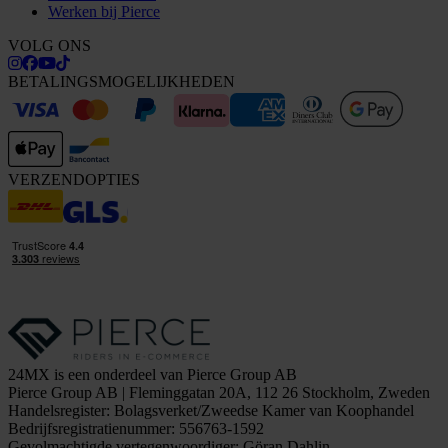
Werken bij Pierce
VOLG ONS
BETALINGSMOGELIJKHEDEN
VERZENDOPTIES
24MX is een onderdeel van Pierce Group AB
Pierce Group AB | Fleminggatan 20A, 112 26 Stockholm, Zweden
Handelsregister: Bolagsverket/Zweedse Kamer van Koophandel
Bedrijfsregistratienummer: 556763-1592
Gevolmachtigde vertegenwoordiger: Göran Dahlin