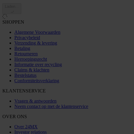
Laden...
SHOPPEN
Algemene Voorwaarden
Privacybeleid
Verzending & levering
Betaling
Retourneren
Herroepingsrecht
Informatie over recycling
Claims & klachten
Bestelstatus
Conformiteitsverklaring
KLANTENSERVICE
Vragen & antwoorden
Neem contact op met de klantenservice
OVER ONS
Over 24MX
Investor relations