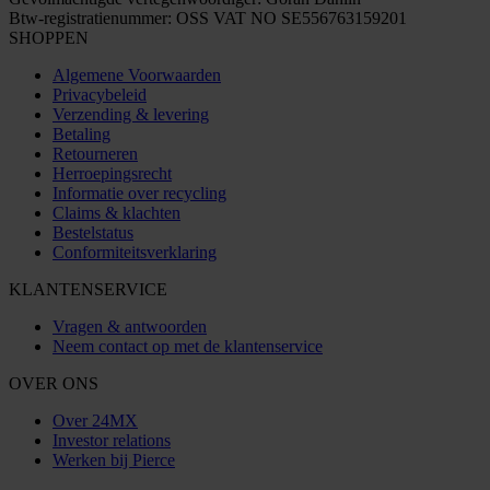
Btw-registratienummer: OSS VAT NO SE556763159201
SHOPPEN
Algemene Voorwaarden
Privacybeleid
Verzending & levering
Betaling
Retourneren
Herroepingsrecht
Informatie over recycling
Claims & klachten
Bestelstatus
Conformiteitsverklaring
KLANTENSERVICE
Vragen & antwoorden
Neem contact op met de klantenservice
OVER ONS
Over 24MX
Investor relations
Werken bij Pierce