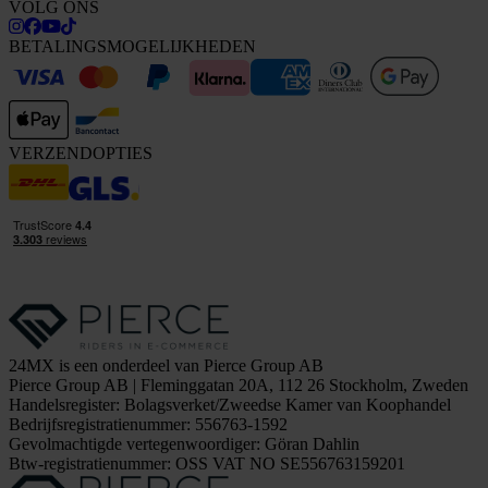
VOLG ONS
BETALINGSMOGELIJKHEDEN
VERZENDOPTIES
24MX is een onderdeel van Pierce Group AB
Pierce Group AB | Fleminggatan 20A, 112 26 Stockholm, Zweden
Handelsregister: Bolagsverket/Zweedse Kamer van Koophandel
Bedrijfsregistratienummer: 556763-1592
Gevolmachtigde vertegenwoordiger: Göran Dahlin
Btw-registratienummer: OSS VAT NO SE556763159201