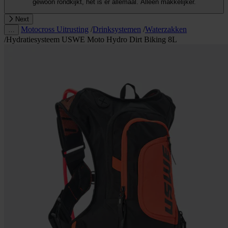
gewoon rondkijkt, het is er allemaal. Alleen makkelijker.
Next
Motocross Uitrusting
/
Drinksystemen
/
Waterzakken
…
/
Hydratiesysteem USWE Moto Hydro Dirt Biking 8L