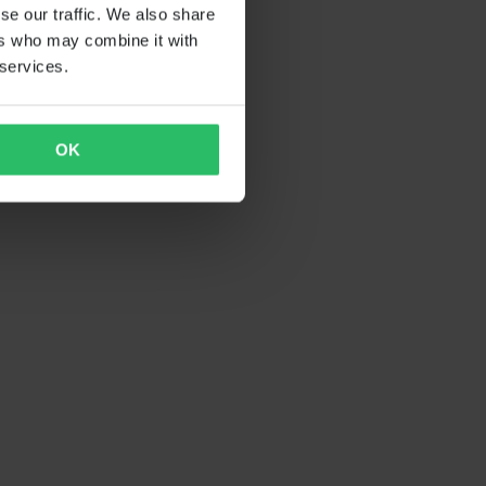
se our traffic. We also share
ers who may combine it with
 services.
OK