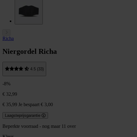
Richa
Niergordel Richa
4.5 (33)
-8%
€ 32,99
€ 35,99
Je bespaart € 3,00
Laagsteprijsgarantie
Beperkte voorraad - nog maar 11 over
Kleur