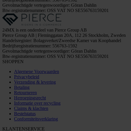
Gevolmachtigde vertegenwoordiger: Göran Dahlin
Btw-registratienummer: OSS VAT NO SE556763159201
24MX is een onderdeel van Pierce Group AB
Pierce Group AB | Fleminggatan 20A, 112 26 Stockholm, Zweden
Handelsregister: Bolagsverket/Zweedse Kamer van Koophandel
Bedrijfsregistratienummer: 556763-1592
Gevolmachtigde vertegenwoordiger: Göran Dahlin
Btw-registratienummer: OSS VAT NO SE556763159201
SHOPPEN
Algemene Voorwaarden
Privacybeleid
Verzending & levering
Betaling
Retourneren
Herroepingsrecht
Informatie over recycling
Claims & klachten
Bestelstatus
Conformiteitsverklaring
KLANTENSERVICE