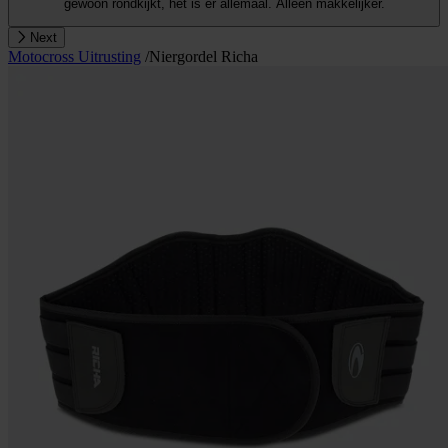
gewoon rondkijkt, het is er allemaal. Alleen makkelijker.
Next
Motocross Uitrusting
/
Niergordel Richa