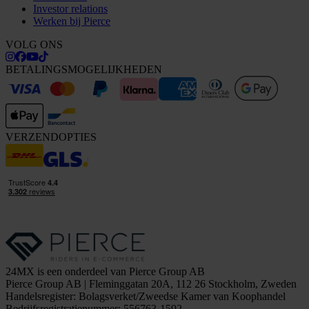
Investor relations
Werken bij Pierce
VOLG ONS
BETALINGSMOGELIJKHEDEN
VERZENDOPTIES
24MX is een onderdeel van Pierce Group AB
Pierce Group AB | Fleminggatan 20A, 112 26 Stockholm, Zweden
Handelsregister: Bolagsverket/Zweedse Kamer van Koophandel
Bedrijfsregistratienummer: 556763-1592