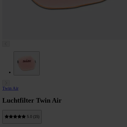
Twin Air
Luchtfilter Twin Air
5.0 (15)