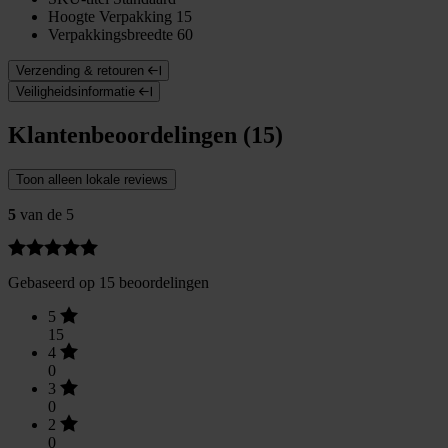
Hoogte Verpakking
15
Verpakkingsbreedte
60
Verzending & retouren
Veiligheidsinformatie
Klantenbeoordelingen (15)
Toon alleen lokale reviews
5
van de 5
Gebaseerd op 15 beoordelingen
5
15
4
0
3
0
2
0