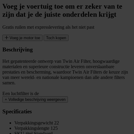
Voeg je voertuig toe om er zeker van te
zijn dat je de juiste onderdelen krijgt
Gratis ruilen met expresslevering als het niet past
Voeg je motor toe
Toch kopen
Beschrijving
Het gepatenteerde ontwerp van Twin Air Filter, hoogwaardige
materialen en superieure constructie leveren onverslaanbare
prestaties en bescherming, waardoor Twin Air Filters de keuze zijn
van meer wereld- en nationale kampioenen dan alle andere filters
samen.
Een luchtfilter is de
+
Volledige beschrijving weergeven
Specificaties
Verpakkingsgewicht
22
Verpakkingslengte
125
SKU-titel
Standaard