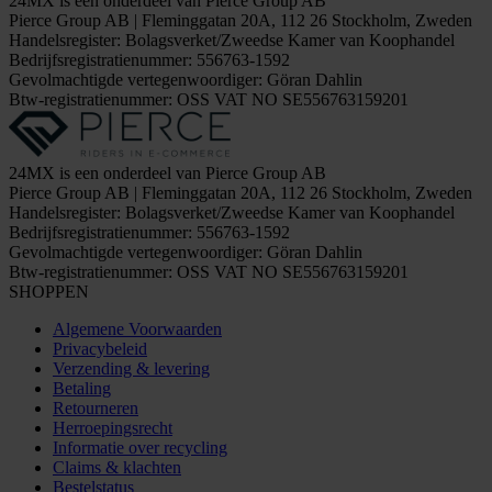
24MX is een onderdeel van Pierce Group AB
Pierce Group AB | Fleminggatan 20A, 112 26 Stockholm, Zweden
Handelsregister: Bolagsverket/Zweedse Kamer van Koophandel
Bedrijfsregistratienummer: 556763-1592
Gevolmachtigde vertegenwoordiger: Göran Dahlin
Btw-registratienummer: OSS VAT NO SE556763159201
24MX is een onderdeel van Pierce Group AB
Pierce Group AB | Fleminggatan 20A, 112 26 Stockholm, Zweden
Handelsregister: Bolagsverket/Zweedse Kamer van Koophandel
Bedrijfsregistratienummer: 556763-1592
Gevolmachtigde vertegenwoordiger: Göran Dahlin
Btw-registratienummer: OSS VAT NO SE556763159201
SHOPPEN
Algemene Voorwaarden
Privacybeleid
Verzending & levering
Betaling
Retourneren
Herroepingsrecht
Informatie over recycling
Claims & klachten
Bestelstatus