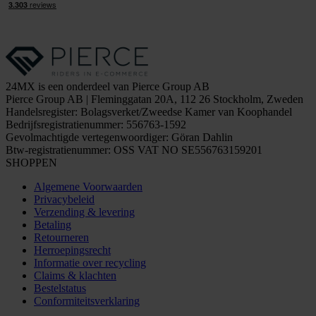
24MX is een onderdeel van Pierce Group AB
Pierce Group AB | Fleminggatan 20A, 112 26 Stockholm, Zweden
Handelsregister: Bolagsverket/Zweedse Kamer van Koophandel
Bedrijfsregistratienummer: 556763-1592
Gevolmachtigde vertegenwoordiger: Göran Dahlin
Btw-registratienummer: OSS VAT NO SE556763159201
SHOPPEN
Algemene Voorwaarden
Privacybeleid
Verzending & levering
Betaling
Retourneren
Herroepingsrecht
Informatie over recycling
Claims & klachten
Bestelstatus
Conformiteitsverklaring