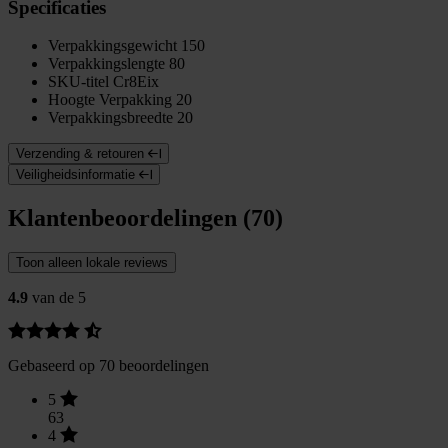
Specificaties
Verpakkingsgewicht
150
Verpakkingslengte
80
SKU-titel
Cr8Eix
Hoogte Verpakking
20
Verpakkingsbreedte
20
Verzending & retouren
Veiligheidsinformatie
Klantenbeoordelingen (70)
Toon alleen lokale reviews
4.9
van de 5
Gebaseerd op 70 beoordelingen
5
63
4