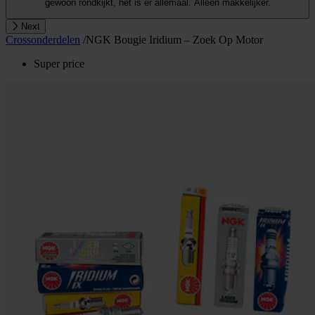
gewoon rondkijkt, het is er allemaal. Alleen makkelijker.
Next
Crossonderdelen
/
NGK Bougie Iridium – Zoek Op Motor
Super price