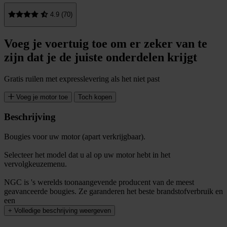
4.9 (70)
Voeg je voertuig toe om er zeker van te
zijn dat je de juiste onderdelen krijgt
Gratis ruilen met expresslevering als het niet past
Voeg je motor toe
Toch kopen
Beschrijving
Bougies voor uw motor (apart verkrijgbaar).
Selecteer het model dat u al op uw motor hebt in het
vervolgkeuzemenu.
NGC is 's werelds toonaangevende producent van de meest
geavanceerde bougies. Ze garanderen het beste brandstofverbruik en
een
+
Volledige beschrijving weergeven