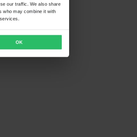
se our traffic. We also share
ers who may combine it with
 services.
OK