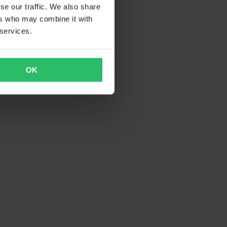
se our traffic. We also share
ers who may combine it with
 services.
OK