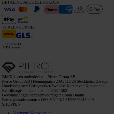
BETALINGSMOGELIJKHEDEN
VERZENDOPTIES
24MX is een onderdeel van Pierce Group AB
Pierce Group AB | Fleminggatan 20A, 112 26 Stockholm, Zweden
Handelsregister: Bolagsverket/Zweedse Kamer van Koophandel
Bedrijfsregistratienummer: 556763-1592
Gevolmachtigde vertegenwoordiger: Göran Dahlin
Btw-registratienummer: OSS VAT NO SE556763159201
SHOPPEN
Algemene Voorwaarden