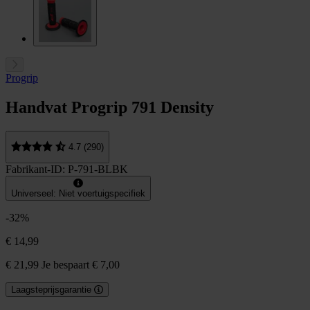
Progrip
Handvat Progrip 791 Density
4.7 (290)
Fabrikant-ID: P-791-BLBK
Universeel: Niet voertuigspecifiek
-32%
€ 14,99
€ 21,99
Je bespaart € 7,00
Laagsteprijsgarantie