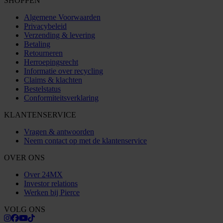
SHOPPEN
Algemene Voorwaarden
Privacybeleid
Verzending & levering
Betaling
Retourneren
Herroepingsrecht
Informatie over recycling
Claims & klachten
Bestelstatus
Conformiteitsverklaring
KLANTENSERVICE
Vragen & antwoorden
Neem contact op met de klantenservice
OVER ONS
Over 24MX
Investor relations
Werken bij Pierce
VOLG ONS