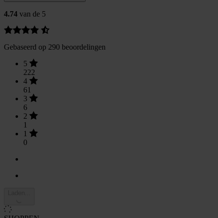
4.74
van de 5
Gebaseerd op 290 beoordelingen
5
222
4
61
3
6
2
1
1
0
Laden...