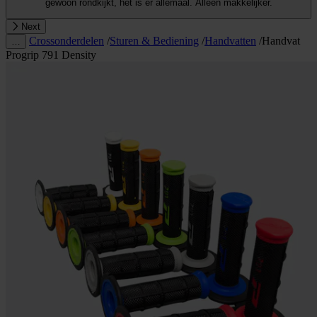
gewoon rondkijkt, het is er allemaal. Alleen makkelijker.
Next
Crossonderdelen
/
Sturen & Bediening
/
Handvatten
/
Handvat
…
Progrip 791 Density