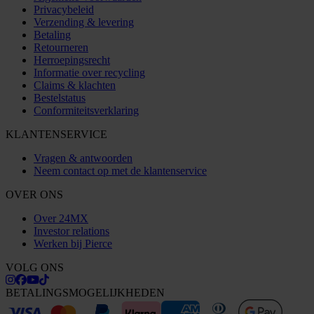
Privacybeleid
Verzending & levering
Betaling
Retourneren
Herroepingsrecht
Informatie over recycling
Claims & klachten
Bestelstatus
Conformiteitsverklaring
KLANTENSERVICE
Vragen & antwoorden
Neem contact op met de klantenservice
OVER ONS
Over 24MX
Investor relations
Werken bij Pierce
VOLG ONS
BETALINGSMOGELIJKHEDEN